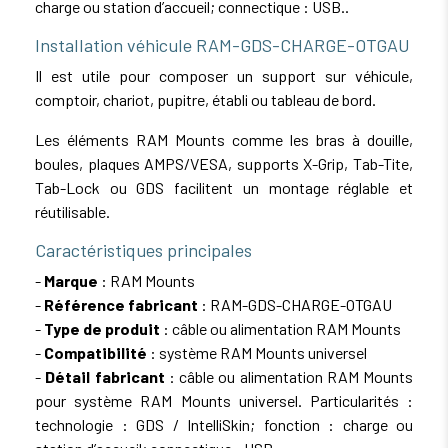
charge ou station d’accueil; connectique : USB..
Installation véhicule RAM-GDS-CHARGE-OTGAU
Il est utile pour composer un support sur véhicule,
comptoir, chariot, pupitre, établi ou tableau de bord.
Les éléments RAM Mounts comme les bras à douille,
boules, plaques AMPS/VESA, supports X-Grip, Tab-Tite,
Tab-Lock ou GDS facilitent un montage réglable et
réutilisable.
Caractéristiques principales
-
Marque
: RAM Mounts
-
Référence fabricant
: RAM-GDS-CHARGE-OTGAU
-
Type de produit
: câble ou alimentation RAM Mounts
-
Compatibilité
: système RAM Mounts universel
-
Détail fabricant
: câble ou alimentation RAM Mounts
pour système RAM Mounts universel. Particularités :
technologie : GDS / IntelliSkin; fonction : charge ou