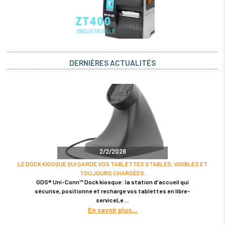
DERNIÈRES ACTUALITÉS
2/2/2026
LE DOCK KIOSQUE QUI GARDE VOS TABLETTES STABLES, VISIBLES ET
TOUJOURS CHARGÉES.
GDS® Uni-Conn™ Dock kiosque : la station d'accueil qui
sécurise, positionne et recharge vos tablettes en libre-
serviceLe
En savoir plus