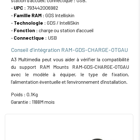
station d’accueil; connectique : USB.
-
UPC
: 793442006982
-
Famille RAM
: GDS Intelliskin
-
Technologie
: GDS / IntelliSkin
-
Fonction
: charge ou station d’accueil
-
Connectique
: USB
Conseil d’intégration RAM-GDS-CHARGE-OTGAU
A3 Multimedia peut vous aider à vérifier la compatibilité
du support RAM Mounts RAM-GDS-CHARGE-OTGAU
avec le modèle à équiper, le type de fixation,
l’alimentation éventuelle et l’environnement d’installation.
Poids : 0.1Kg
Garantie : 1188M mois