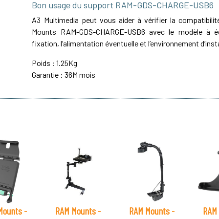
Bon usage du support RAM-GDS-CHARGE-USB6
A3 Multimedia peut vous aider à vérifier la compatibil
Mounts RAM-GDS-CHARGE-USB6 avec le modèle à équ
fixation, l’alimentation éventuelle et l’environnement d’inst
Poids : 1.25Kg
Garantie : 36M mois
Mounts
-
RAM Mounts
-
RAM Mounts
-
RAM 