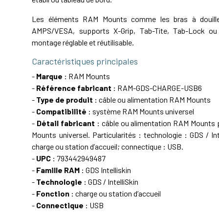
Les éléments RAM Mounts comme les bras à douille,
AMPS/VESA, supports X-Grip, Tab-Tite, Tab-Lock ou 
montage réglable et réutilisable.
Caractéristiques principales
-
Marque
: RAM Mounts
-
Référence fabricant
: RAM-GDS-CHARGE-USB6
-
Type de produit
: câble ou alimentation RAM Mounts
-
Compatibilité
: système RAM Mounts universel
-
Détail fabricant
: câble ou alimentation RAM Mounts
Mounts universel. Particularités : technologie : GDS / Int
charge ou station d’accueil; connectique : USB.
-
UPC
: 793442949487
-
Famille RAM
: GDS Intelliskin
-
Technologie
: GDS / IntelliSkin
-
Fonction
: charge ou station d’accueil
-
Connectique
: USB