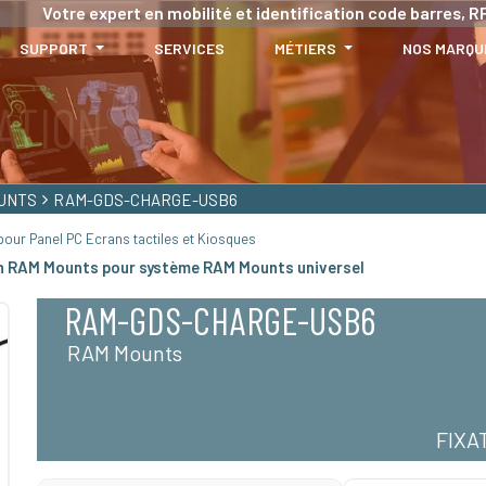
Votre expert en mobilité et identification code barres, RF
SUPPORT
SERVICES
MÉTIERS
NOS MARQU
UNTS
RAM-GDS-CHARGE-USB6
our Panel PC Ecrans tactiles et Kiosques
on RAM Mounts pour système RAM Mounts universel
RAM-GDS-CHARGE-USB6
RAM Mounts
FIXA