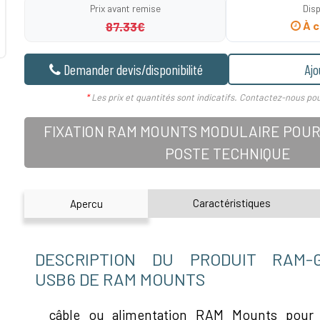
Prix avant remise
Disp
87.33€
À c
Demander devis/disponibilité
Ajo
*
Les prix et quantités sont indicatifs. Contactez-nous pou
FIXATION RAM MOUNTS MODULAIRE POUR
POSTE TECHNIQUE
Caractéristiques
Apercu
DESCRIPTION DU PRODUIT RAM-G
USB6 DE RAM MOUNTS
câble ou alimentation RAM Mounts pour