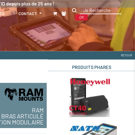
ID depuis plus de 25 ans !
ES
CONTACT
OK
RETOUR
PRODUITS PHARES
RAM
BRAS ARTICULÉ
TION MODULAIRE