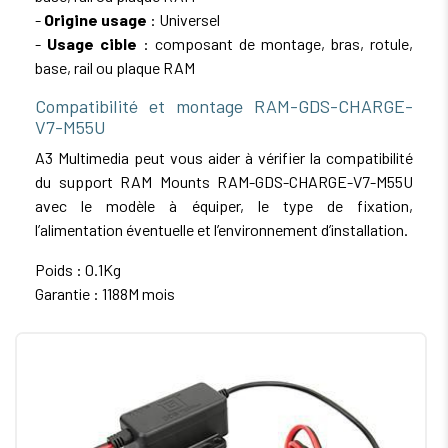
-
Origine usage
: Universel
-
Usage cible
: composant de montage, bras, rotule,
base, rail ou plaque RAM
Compatibilité et montage RAM-GDS-CHARGE-
V7-M55U
A3 Multimedia peut vous aider à vérifier la compatibilité
du support RAM Mounts RAM-GDS-CHARGE-V7-M55U
avec le modèle à équiper, le type de fixation,
l’alimentation éventuelle et l’environnement d’installation.
Poids : 0.1Kg
Garantie : 1188M mois