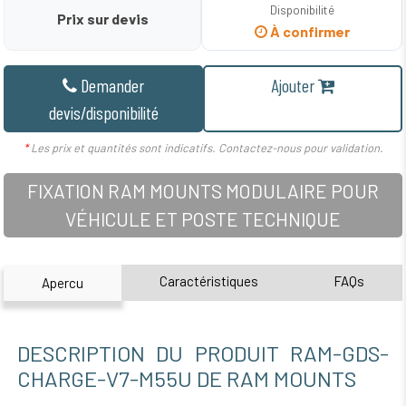
Disponibilité
Prix sur devis
À confirmer
Demander
Ajouter
devis/disponibilité
*
Les prix et quantités sont indicatifs. Contactez-nous pour validation.
FIXATION RAM MOUNTS MODULAIRE POUR
VÉHICULE ET POSTE TECHNIQUE
Caractéristiques
FAQs
Apercu
DESCRIPTION DU PRODUIT RAM-GDS-
CHARGE-V7-M55U DE RAM MOUNTS