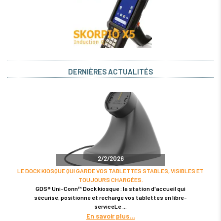
DERNIÈRES ACTUALITÉS
2/2/2026
LE DOCK KIOSQUE QUI GARDE VOS TABLETTES STABLES, VISIBLES ET
TOUJOURS CHARGÉES.
GDS® Uni-Conn™ Dock kiosque : la station d'accueil qui
sécurise, positionne et recharge vos tablettes en libre-
serviceLe
En savoir plus