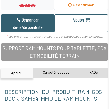
250.69€
À confirmer
Demander
Ajouter
devis/disponibilité
*
Les prix et quantités sont indicatifs. Contactez-nous pour validation.
SUPPORT RAM MOUNTS POUR TABLETTE, PDA
ET MOBILITÉ TERRAIN
Caractéristiques
FAQs
Apercu
DESCRIPTION DU PRODUIT RAM-GDS-
DOCK-SAM54-MMU DE RAM MOUNTS