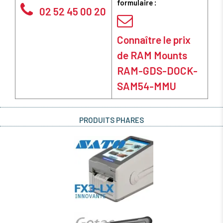
formulaire :
02 52 45 00 20
Connaître le prix
de RAM Mounts
RAM-GDS-DOCK-
SAM54-MMU
PRODUITS PHARES