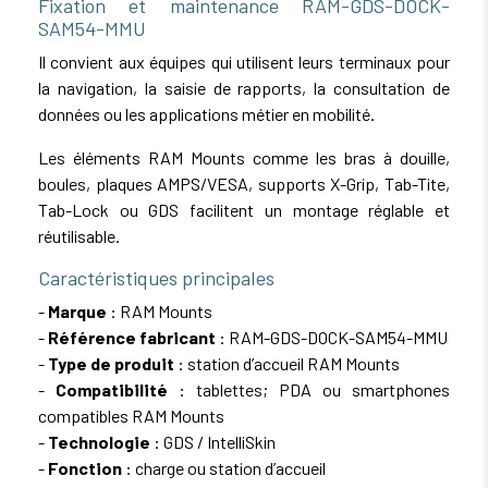
Fixation et maintenance RAM-GDS-DOCK-
SAM54-MMU
Il convient aux équipes qui utilisent leurs terminaux pour
la navigation, la saisie de rapports, la consultation de
données ou les applications métier en mobilité.
Les éléments RAM Mounts comme les bras à douille,
boules, plaques AMPS/VESA, supports X-Grip, Tab-Tite,
Tab-Lock ou GDS facilitent un montage réglable et
réutilisable.
Caractéristiques principales
-
Marque
: RAM Mounts
-
Référence fabricant
: RAM-GDS-DOCK-SAM54-MMU
-
Type de produit
: station d’accueil RAM Mounts
-
Compatibilité
: tablettes; PDA ou smartphones
compatibles RAM Mounts
-
Technologie
: GDS / IntelliSkin
-
Fonction
: charge ou station d’accueil