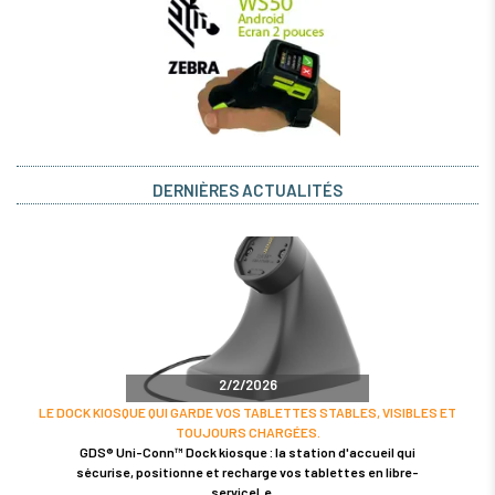
DERNIÈRES ACTUALITÉS
2/2/2026
LE DOCK KIOSQUE QUI GARDE VOS TABLETTES STABLES, VISIBLES ET
TOUJOURS CHARGÉES.
GDS® Uni-Conn™ Dock kiosque : la station d'accueil qui
sécurise, positionne et recharge vos tablettes en libre-
serviceLe