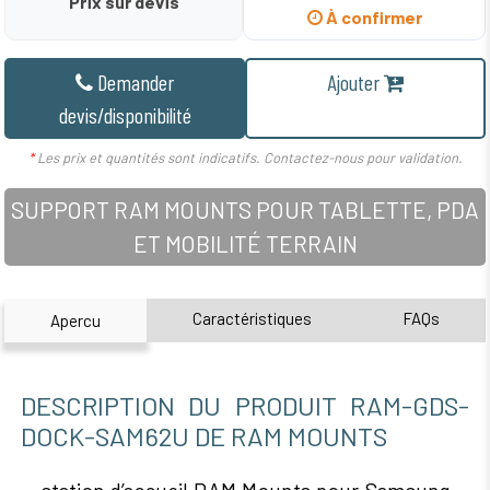
Prix sur devis
À confirmer
Demander
Ajouter
devis/disponibilité
*
Les prix et quantités sont indicatifs. Contactez-nous pour validation.
SUPPORT RAM MOUNTS POUR TABLETTE, PDA
ET MOBILITÉ TERRAIN
Caractéristiques
FAQs
Apercu
DESCRIPTION DU PRODUIT RAM-GDS-
DOCK-SAM62U DE RAM MOUNTS