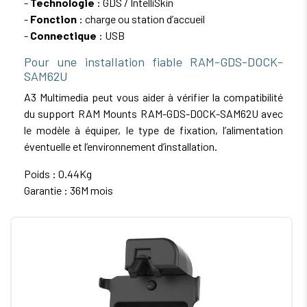
-
Technologie
: GDS / IntelliSkin
-
Fonction
: charge ou station d’accueil
-
Connectique
: USB
Pour une installation fiable RAM-GDS-DOCK-
SAM62U
A3 Multimedia peut vous aider à vérifier la compatibilité
du support RAM Mounts RAM-GDS-DOCK-SAM62U avec
le modèle à équiper, le type de fixation, l’alimentation
éventuelle et l’environnement d’installation.
Poids : 0.44Kg
Garantie : 36M mois