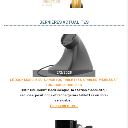
DERNIÈRES ACTUALITÉS
2/2/2026
LE DOCK KIOSQUE QUI GARDE VOS TABLETTES STABLES, VISIBLES ET
TOUJOURS CHARGÉES.
GDS® Uni-Conn™ Dock kiosque : la station d'accueil qui
sécurise, positionne et recharge vos tablettes en libre-
serviceLe
En savoir plus