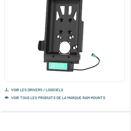
VOIR LES DRIVERS / LOGICIELS
VOIR TOUS LES PRODUITS DE LA MARQUE RAM MOUNTS