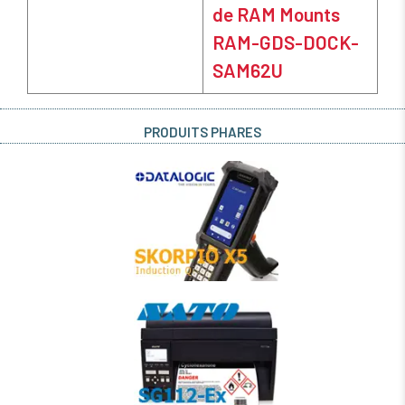
de RAM Mounts
RAM-GDS-DOCK-
SAM62U
PRODUITS PHARES