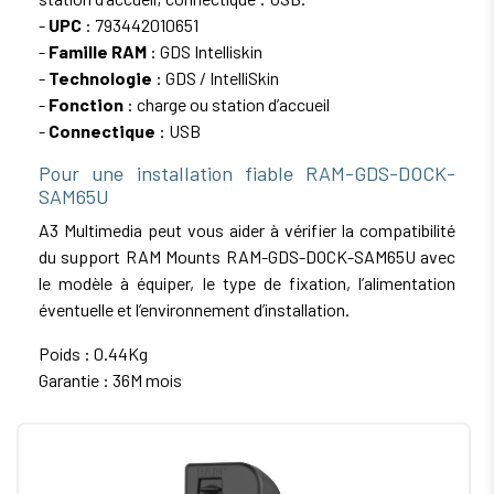
-
UPC
: 793442010651
-
Famille RAM
: GDS Intelliskin
-
Technologie
: GDS / IntelliSkin
-
Fonction
: charge ou station d’accueil
-
Connectique
: USB
Pour une installation fiable RAM-GDS-DOCK-
SAM65U
A3 Multimedia peut vous aider à vérifier la compatibilité
du support RAM Mounts RAM-GDS-DOCK-SAM65U avec
le modèle à équiper, le type de fixation, l’alimentation
éventuelle et l’environnement d’installation.
Poids : 0.44Kg
Garantie : 36M mois