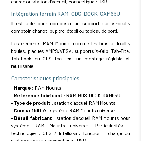
charge ou station d’accueil; connectique : USB..
Intégration terrain RAM-GDS-DOCK-SAM65U
Il est utile pour composer un support sur véhicule,
comptoir, chariot, pupitre, établi ou tableau de bord.
Les éléments RAM Mounts comme les bras à douille,
boules, plaques AMPS/VESA, supports X-Grip, Tab-Tite,
Tab-Lock ou GDS facilitent un montage réglable et
réutilisable.
Caractéristiques principales
-
Marque
: RAM Mounts
-
Référence fabricant
: RAM-GDS-DOCK-SAM65U
-
Type de produit
: station d’accueil RAM Mounts
-
Compatibilité
: système RAM Mounts universel
-
Détail fabricant
: station d’accueil RAM Mounts pour
système RAM Mounts universel. Particularités :
technologie : GDS / IntelliSkin; fonction : charge ou
station d’accueil; connectique : USB.