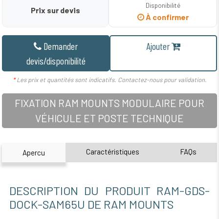
Disponibilité
Prix sur devis
À confirmer
Demander
Ajouter
devis/disponibilité
*
Les prix et quantités sont indicatifs. Contactez-nous pour validation.
FIXATION RAM MOUNTS MODULAIRE POUR
VÉHICULE ET POSTE TECHNIQUE
Caractéristiques
FAQs
Apercu
DESCRIPTION DU PRODUIT RAM-GDS-
DOCK-SAM65U DE RAM MOUNTS