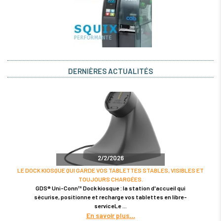
DERNIÈRES ACTUALITÉS
2/2/2026
LE DOCK KIOSQUE QUI GARDE VOS TABLETTES STABLES, VISIBLES ET
TOUJOURS CHARGÉES.
GDS® Uni-Conn™ Dock kiosque : la station d'accueil qui
sécurise, positionne et recharge vos tablettes en libre-
serviceLe
En savoir plus