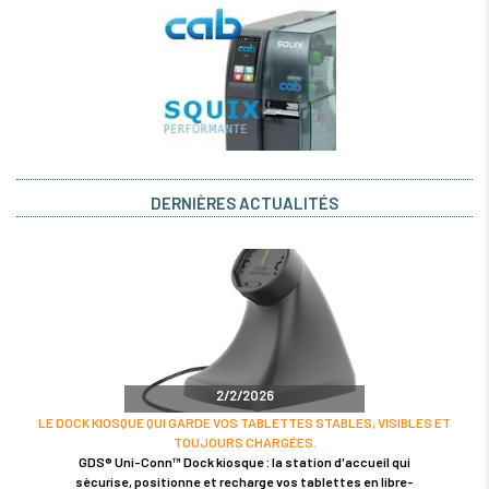
DERNIÈRES ACTUALITÉS
2/2/2026
LE DOCK KIOSQUE QUI GARDE VOS TABLETTES STABLES, VISIBLES ET
TOUJOURS CHARGÉES.
GDS® Uni-Conn™ Dock kiosque : la station d'accueil qui
sécurise, positionne et recharge vos tablettes en libre-