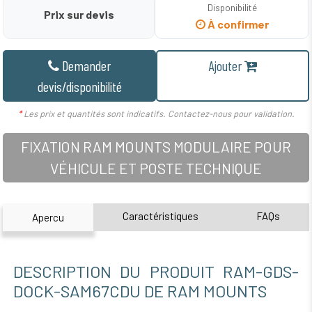
Disponibilité
Prix sur devis
À confirmer
Demander
Ajouter
devis/disponibilité
*
Les prix et quantités sont indicatifs. Contactez-nous pour validation.
FIXATION RAM MOUNTS MODULAIRE POUR
VÉHICULE ET POSTE TECHNIQUE
Caractéristiques
FAQs
Apercu
DESCRIPTION DU PRODUIT RAM-GDS-
DOCK-SAM67CDU DE RAM MOUNTS