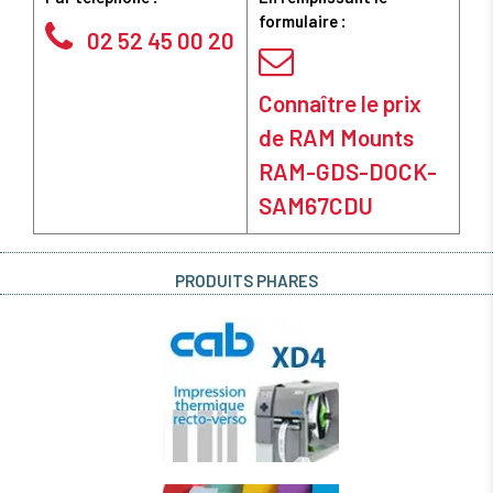
formulaire :
02 52 45 00 20
Connaître le prix
de RAM Mounts
RAM-GDS-DOCK-
SAM67CDU
PRODUITS PHARES