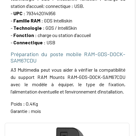
station d’accueil; connectique : USB.
-
UPC
: 793442014956
-
Famille RAM
: GDS Intelliskin
-
Technologie
: GDS / IntelliSkin
-
Fonction
: charge ou station d’accueil
-
Connectique
: USB
Préparation du poste mobile RAM-GDS-DOCK-
SAM67CDU
A3 Multimedia peut vous aider à vérifier la compatibilité
du support RAM Mounts RAM-GDS-DOCK-SAM67CDU
avec le modèle à équiper, le type de fixation,
l’alimentation éventuelle et l’environnement d’installation.
Poids : 0.4Kg
Garantie : mois