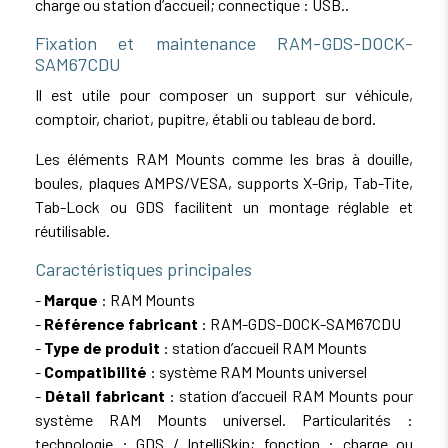
charge ou station d’accueil; connectique : USB..
Fixation et maintenance RAM-GDS-DOCK-
SAM67CDU
Il est utile pour composer un support sur véhicule,
comptoir, chariot, pupitre, établi ou tableau de bord.
Les éléments RAM Mounts comme les bras à douille,
boules, plaques AMPS/VESA, supports X-Grip, Tab-Tite,
Tab-Lock ou GDS facilitent un montage réglable et
réutilisable.
Caractéristiques principales
-
Marque
: RAM Mounts
-
Référence fabricant
: RAM-GDS-DOCK-SAM67CDU
-
Type de produit
: station d’accueil RAM Mounts
-
Compatibilité
: système RAM Mounts universel
-
Détail fabricant
: station d’accueil RAM Mounts pour
système RAM Mounts universel. Particularités :
technologie : GDS / IntelliSkin; fonction : charge ou