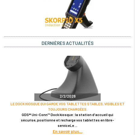
DERNIÈRES ACTUALITÉS
2/2/2026
LE DOCK KIOSQUE QUI GARDE VOS TABLETTES STABLES, VISIBLES ET
TOUJOURS CHARGÉES.
GDS® Uni-Conn™ Dock kiosque : la station d'accueil qui
sécurise, positionne et recharge vos tablettes en libre-
serviceLe
En savoir plus