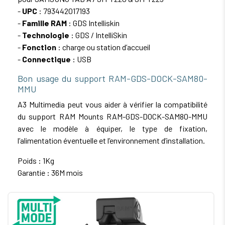
-
UPC
: 793442017193
-
Famille RAM
: GDS Intelliskin
-
Technologie
: GDS / IntelliSkin
-
Fonction
: charge ou station d’accueil
-
Connectique
: USB
Bon usage du support RAM-GDS-DOCK-SAM80-
MMU
A3 Multimedia peut vous aider à vérifier la compatibilité
du support RAM Mounts RAM-GDS-DOCK-SAM80-MMU
avec le modèle à équiper, le type de fixation,
l’alimentation éventuelle et l’environnement d’installation.
Poids : 1Kg
Garantie : 36M mois