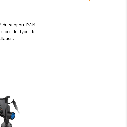
ité du support RAM
iper, le type de
allation.