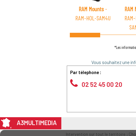
RAM Mounts
-
RAM 
RAM-HOL-SAM4U
RAM-
SA
*Les informatio
Vous souhaitez une inf
Par télephone :
02 52 45 00 20
A3MULTIMEDIA
Intervention sur tout le territoire : Ch