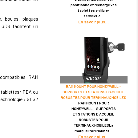
positionne et recharge vos
tablettes en libre-
serviceLe
 boules, plaques
En savoir plus
GDS facilitent un
 compatibles RAM
4/1/2024
RAM MOUNT POUR HONEYWELL –
 tablettes; PDA ou
SUPPORTS ET STATIONS D'ACCUEIL
ROBUSTES POUR TERMINAUX MOBILES
echnologie : GDS /
RAM MOUNT POUR
HONEYWELL – SUPPORTS
ET STATIONS D'ACCUEIL
ROBUSTES POUR
TERMINAUX MOBILESLa
marque RAM Mounts
En savoir plus