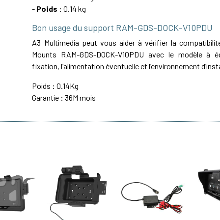
-
Poids
: 0.14 kg
Bon usage du support RAM-GDS-DOCK-V10PDU
A3 Multimedia peut vous aider à vérifier la compatibil
Mounts RAM-GDS-DOCK-V10PDU avec le modèle à équ
fixation, l’alimentation éventuelle et l’environnement d’inst
Poids : 0.14Kg
Garantie : 36M mois