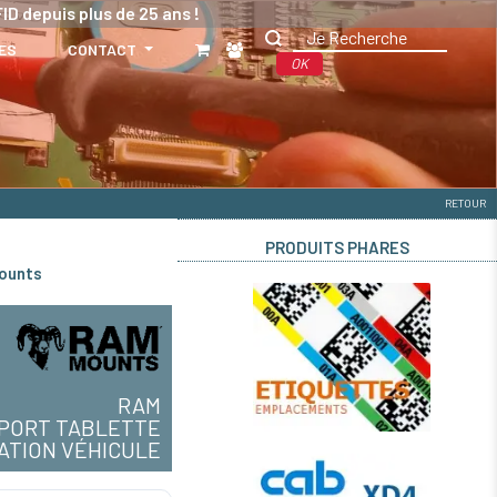
ID depuis plus de 25 ans !
ES
CONTACT
OK
RETOUR
PRODUITS PHARES
Mounts
RAM
PORT TABLETTE
XATION VÉHICULE