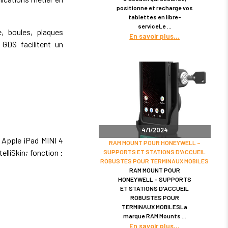
positionne et recharge vos
tablettes en libre-
serviceLe
 boules, plaques
En savoir plus
GDS facilitent un
4/1/2024
 Apple iPad MINI 4
RAM MOUNT POUR HONEYWELL –
elliSkin; fonction :
SUPPORTS ET STATIONS D'ACCUEIL
ROBUSTES POUR TERMINAUX MOBILES
RAM MOUNT POUR
HONEYWELL – SUPPORTS
ET STATIONS D'ACCUEIL
ROBUSTES POUR
TERMINAUX MOBILESLa
marque RAM Mounts
En savoir plus