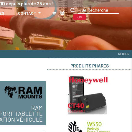
ID depuis plus de 25 ans !
ES
CONTACT
OK
RETOUR
PRODUITS PHARES
RAM
PORT TABLETTE
XATION VÉHICULE