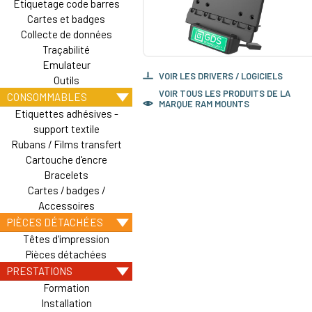
Etiquetage code barres
Cartes et badges
Collecte de données
Traçabilité
Emulateur
VOIR LES DRIVERS / LOGICIELS
Outils
VOIR TOUS LES PRODUITS DE LA
CONSOMMABLES
MARQUE RAM MOUNTS
Etiquettes adhésives -
support textile
Rubans / Films transfert
Cartouche d'encre
Bracelets
Cartes / badges /
Accessoires
PIÈCES DÉTACHÉES
Têtes d'impression
Pièces détachées
PRESTATIONS
Formation
Installation