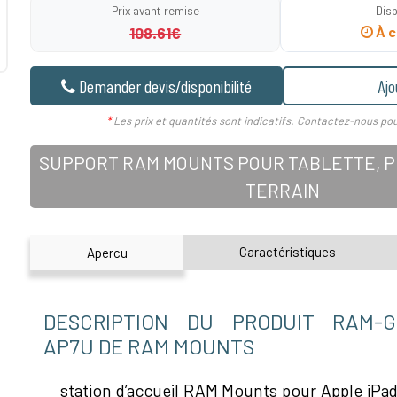
Prix avant remise
Disp
108.61€
À c
Demander devis/disponibilité
Ajo
*
Les prix et quantités sont indicatifs. Contactez-nous pou
SUPPORT RAM MOUNTS POUR TABLETTE, PD
TERRAIN
Caractéristiques
Apercu
DESCRIPTION DU PRODUIT RAM-G
AP7U DE RAM MOUNTS
station d’accueil RAM Mounts pour Apple iPad