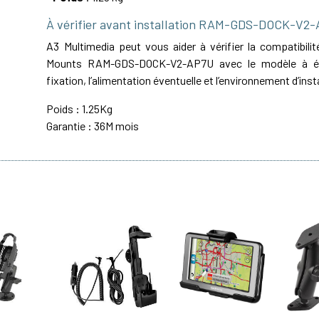
À vérifier avant installation RAM-GDS-DOCK-V2
A3 Multimedia peut vous aider à vérifier la compatibil
Mounts RAM-GDS-DOCK-V2-AP7U avec le modèle à équ
fixation, l’alimentation éventuelle et l’environnement d’inst
Poids : 1.25Kg
Garantie : 36M mois