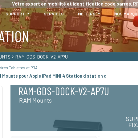
Votre expert en mobilité et identification code barres, RF
SUPPORT
SERVICES
MÉTIERS
NOS MARQU
ATION
UNTS
RAM-GDS-DOCK-V2-AP7U
ires Tablettes et PDA
 Mounts pour Apple iPad MINI 4 Station d station d
RAM-GDS-DOCK-V2-AP7U
RAM Mounts
SUP
FI