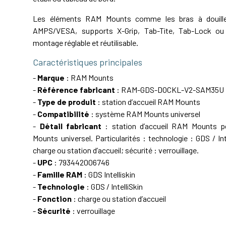
Les éléments RAM Mounts comme les bras à douille,
AMPS/VESA, supports X-Grip, Tab-Tite, Tab-Lock ou 
montage réglable et réutilisable.
Caractéristiques principales
-
Marque
: RAM Mounts
-
Référence fabricant
: RAM-GDS-DOCKL-V2-SAM35U
-
Type de produit
: station d’accueil RAM Mounts
-
Compatibilité
: système RAM Mounts universel
-
Détail fabricant
: station d’accueil RAM Mounts 
Mounts universel. Particularités : technologie : GDS / Int
charge ou station d’accueil; sécurité : verrouillage.
-
UPC
: 793442006746
-
Famille RAM
: GDS Intelliskin
-
Technologie
: GDS / IntelliSkin
-
Fonction
: charge ou station d’accueil
-
Sécurité
: verrouillage