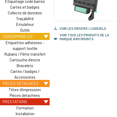
Etiquetage code barres
Cartes et badges
Collecte de données
Traçabilité
Emulateur
VOIR LES DRIVERS / LOGICIELS
Outils
VOIR TOUS LES PRODUITS DE LA
CONSOMMABLES
MARQUE RAM MOUNTS
Etiquettes adhésives -
support textile
Rubans / Films transfert
Cartouche d'encre
Bracelets
Cartes / badges /
Accessoires
PIÈCES DÉTACHÉES
Têtes d'impression
Pièces détachées
PRESTATIONS
Formation
Installation