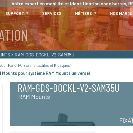
Votre expert en mobilité et identification code barres, RF
SUPPORT
SERVICES
MÉTIERS
NOS MARQU
ATION
UNTS
RAM-GDS-DOCKL-V2-SAM35U
our Panel PC Ecrans tactiles et Kiosques
M Mounts pour système RAM Mounts universel
RAM-GDS-DOCKL-V2-SAM35U
RAM Mounts
FIXA