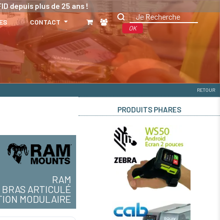
ID depuis plus de 25 ans !
ES
CONTACT
OK
RETOUR
PRODUITS PHARES
RAM
BRAS ARTICULÉ
TION MODULAIRE