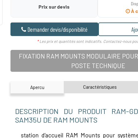
Disp
Prix sur devis
À c
Demander devis/disponibilité
Ajo
*
Les prix et quantités sont indicatifs. Contactez-nous pou
FIXATION RAM MOUNTS MODULAIRE POUR
POSTE TECHNIQUE
Caractéristiques
Apercu
DESCRIPTION DU PRODUIT RAM-GD
SAM35U DE RAM MOUNTS
station d’accueil RAM Mounts pour systè