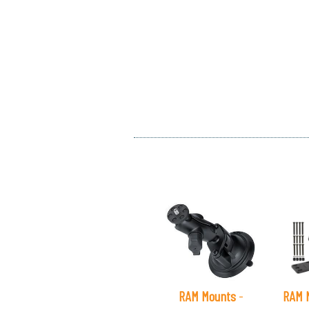
RAM Mounts
-
RAM 