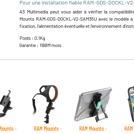
Pour une installation fiable RAM-GDS-DOCKL-V
A3 Multimedia peut vous aider à vérifier la compatibil
Mounts RAM-GDS-DOCKL-V2-SAM35U avec le modèle à éq
fixation, l’alimentation éventuelle et l’environnement d’inst
Poids : 0.1Kg
Garantie : 1188M mois
Mounts
-
RAM Mounts
-
RAM Mounts
-
RAM 