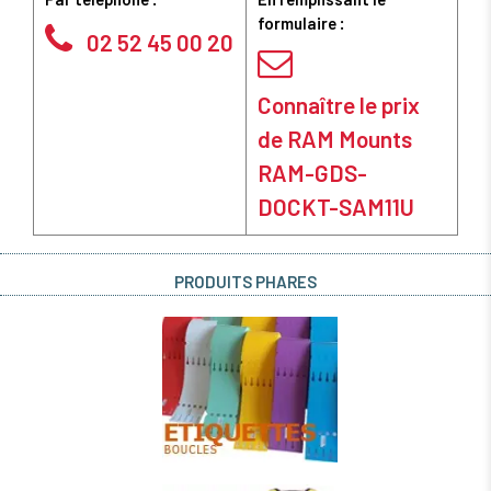
formulaire :
02 52 45 00 20
Connaître le prix
de RAM Mounts
RAM-GDS-
DOCKT-SAM11U
PRODUITS PHARES