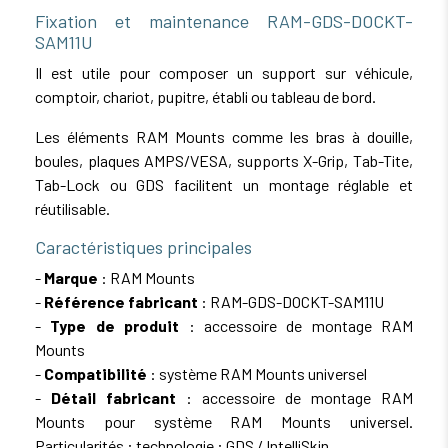
Fixation et maintenance RAM-GDS-DOCKT-
SAM11U
Il est utile pour composer un support sur véhicule,
comptoir, chariot, pupitre, établi ou tableau de bord.
Les éléments RAM Mounts comme les bras à douille,
boules, plaques AMPS/VESA, supports X-Grip, Tab-Tite,
Tab-Lock ou GDS facilitent un montage réglable et
réutilisable.
Caractéristiques principales
-
Marque
: RAM Mounts
-
Référence fabricant
: RAM-GDS-DOCKT-SAM11U
-
Type de produit
: accessoire de montage RAM
Mounts
-
Compatibilité
: système RAM Mounts universel
-
Détail fabricant
: accessoire de montage RAM
Mounts pour système RAM Mounts universel.
Particularités : technologie : GDS / IntelliSkin.