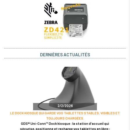
DERNIÈRES ACTUALITÉS
2/2/2026
LE DOCK KIOSQUE QUI GARDE VOS TABLETTES STABLES, VISIBLES ET
TOUJOURS CHARGÉES.
GDS® Uni-Conn™ Dock kiosque : la station d'accueil qui
sécurise, positionne et recharge vos tablettes en libre-