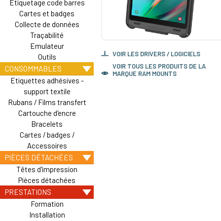
Etiquetage code barres
Cartes et badges
Collecte de données
Traçabilité
Emulateur
VOIR LES DRIVERS / LOGICIELS
Outils
VOIR TOUS LES PRODUITS DE LA
CONSOMMABLES
MARQUE RAM MOUNTS
Etiquettes adhésives -
support textile
Rubans / Films transfert
Cartouche d'encre
Bracelets
Cartes / badges /
Accessoires
PIÈCES DÉTACHÉES
Têtes d'impression
Pièces détachées
PRESTATIONS
Formation
Installation