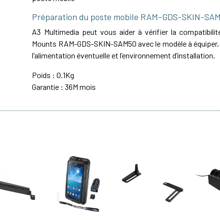
Préparation du poste mobile RAM-GDS-SKIN-SA
A3 Multimedia peut vous aider à vérifier la compatibil
Mounts RAM-GDS-SKIN-SAM50 avec le modèle à équiper, le
l’alimentation éventuelle et l’environnement d’installation.
Poids : 0.1Kg
Garantie : 36M mois