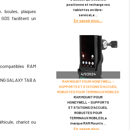
positionne et recharge vos
tablettes en libre-
 boules, plaques
serviceLe
GDS facilitent un
En savoir plus
 compatibles RAM
4/1/2024
UNG GALAXY TAB A
RAM MOUNT POUR HONEYWELL –
SUPPORTS ET STATIONS D'ACCUEIL
ROBUSTES POUR TERMINAUX MOBILES
RAM MOUNT POUR
HONEYWELL – SUPPORTS
ET STATIONS D'ACCUEIL
ROBUSTES POUR
TERMINAUX MOBILESLa
hicule, chariot ou
marque RAM Mounts
En savoir plus