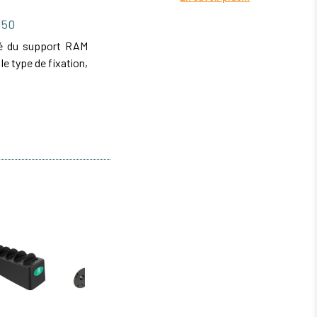
M50
ité du support RAM
 type de fixation,