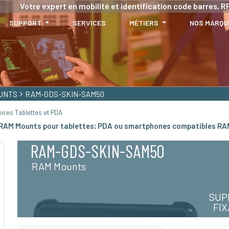
Votre expert en mobilité et identification code barres, RF
SUPPORT
SERVICES
MÉTIERS
NOS MARQU
UNTS
RAM-GDS-SKIN-SAM50
ires Tablettes et PDA
 RAM Mounts pour tablettes; PDA ou smartphones compatibles R
RAM-GDS-SKIN-SAM50
RAM Mounts
SUP
FI