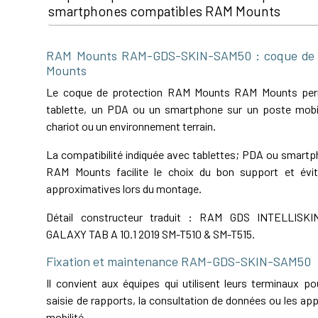
smartphones compatibles RAM Mounts
RAM Mounts RAM-GDS-SKIN-SAM50 : coque de 
Mounts
Le coque de protection RAM Mounts RAM Mounts perme
tablette, un PDA ou un smartphone sur un poste mobil
chariot ou un environnement terrain.
La compatibilité indiquée avec tablettes; PDA ou smart
RAM Mounts facilite le choix du bon support et évit
approximatives lors du montage.
Détail constructeur traduit : RAM GDS INTELLIS
GALAXY TAB A 10.1 2019 SM-T510 & SM-T515.
Fixation et maintenance RAM-GDS-SKIN-SAM50
Il convient aux équipes qui utilisent leurs terminaux pou
saisie de rapports, la consultation de données ou les app
mobilité.