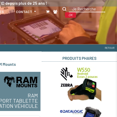
ID depuis plus de 25 ans !
ES
CONTACT
OK
RETOUR
PRODUITS PHARES
AM Mounts
RAM
PORT TABLETTE
XATION VÉHICULE