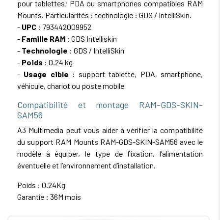
pour tablettes; PDA ou smartphones compatibles RAM
Mounts. Particularités : technologie : GDS / IntelliSkin.
-
UPC
: 793442009952
-
Famille RAM
: GDS Intelliskin
-
Technologie
: GDS / IntelliSkin
-
Poids
: 0.24 kg
-
Usage cible
: support tablette, PDA, smartphone,
véhicule, chariot ou poste mobile
Compatibilité et montage RAM-GDS-SKIN-
SAM56
A3 Multimedia peut vous aider à vérifier la compatibilité
du support RAM Mounts RAM-GDS-SKIN-SAM56 avec le
modèle à équiper, le type de fixation, l’alimentation
éventuelle et l’environnement d’installation.
Poids : 0.24Kg
Garantie : 36M mois