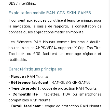
GDS / IntelliSkin..
Exploitation mobile RAM-GDS-SKIN-SAM56
Il convient aux équipes qui utilisent leurs terminaux pour
la navigation, la saisie de rapports, la consultation de
données ou les applications métier en mobilité.
Les éléments RAM Mounts comme les bras à douille,
boules, plaques AMPS/VESA, supports X-Grip, Tab-Tite,
Tab-Lock ou GDS facilitent un montage réglable et
réutilisable.
Caractéristiques principales
-
Marque
: RAM Mounts
-
Référence fabricant
: RAM-GDS-SKIN-SAM56
-
Type de produit
: coque de protection RAM Mounts
-
Compatibilité
: tablettes; PDA ou smartphones
compatibles RAM Mounts
-
Détail fabricant
: coque de protection RAM Mounts