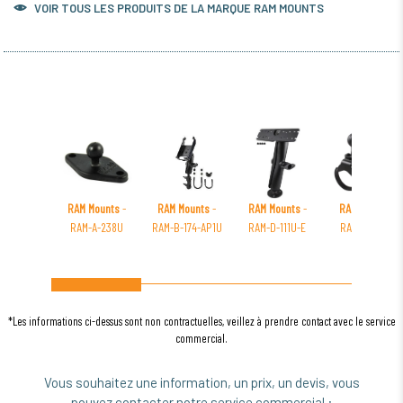
VOIR TOUS LES PRODUITS DE LA MARQUE RAM MOUNTS
RAM Mounts
-
RAM Mounts
-
RAM Mounts
-
RAM Mounts
-
RAM-A-238U
RAM-B-174-AP1U
RAM-D-111U-E
RAM-231Z-2U
*Les informations ci-dessus sont non contractuelles, veillez à prendre contact avec le service
commercial.
Vous souhaitez une information, un prix, un devis, vous
pouvez contacter notre service commercial :