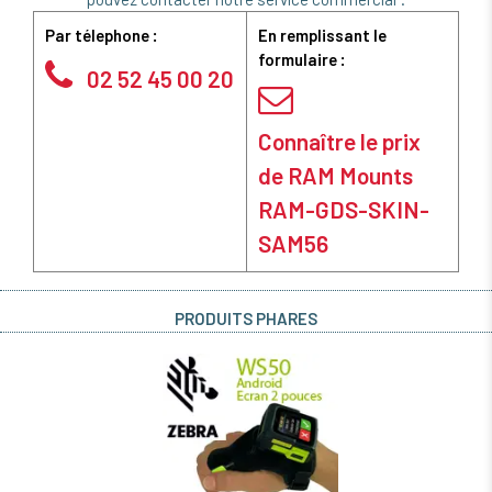
Par télephone :
En remplissant le
formulaire :
02 52 45 00 20
Connaître le prix
de RAM Mounts
RAM-GDS-SKIN-
SAM56
PRODUITS PHARES