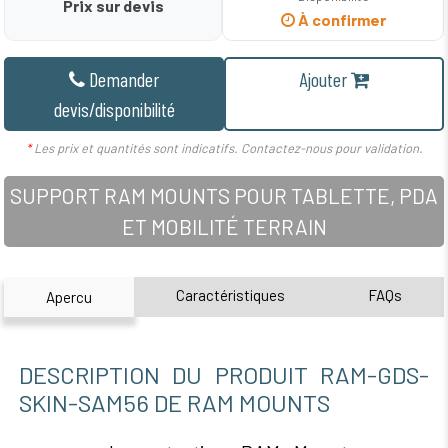
Prix sur devis
À confirmer
Demander
Ajouter
devis/disponibilité
*
Les prix et quantités sont indicatifs. Contactez-nous pour validation.
SUPPORT RAM MOUNTS POUR TABLETTE, PDA
ET MOBILITÉ TERRAIN
Caractéristiques
FAQs
Apercu
DESCRIPTION DU PRODUIT RAM-GDS-
SKIN-SAM56 DE RAM MOUNTS