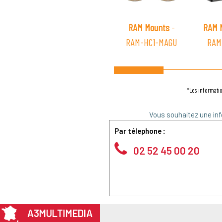
RAM Mounts
-
RAM 
RAM-HC1-MAGU
RAM
*Les informatio
Vous souhaitez une inf
Par télephone :
02 52 45 00 20
A3MULTIMEDIA