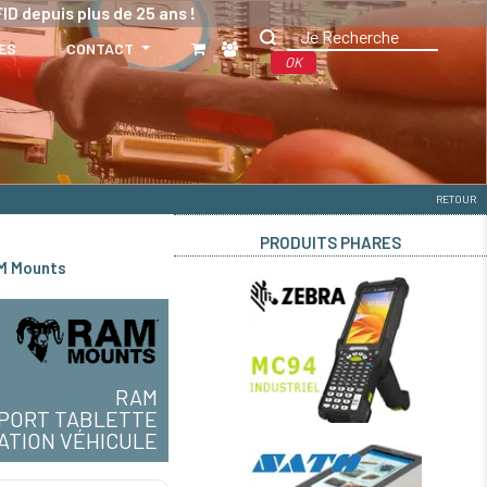
ID depuis plus de 25 ans !
ES
CONTACT
OK
RETOUR
PRODUITS PHARES
AM Mounts
RAM
PORT TABLETTE
XATION VÉHICULE