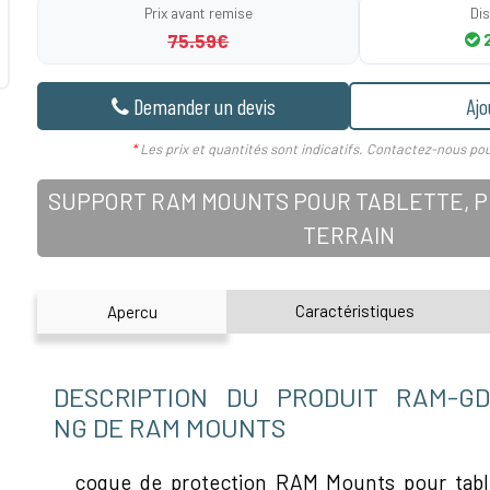
Prix avant remise
Dis
75.59€
2
Demander un devis
Ajo
*
Les prix et quantités sont indicatifs. Contactez-nous pou
SUPPORT RAM MOUNTS POUR TABLETTE, PD
TERRAIN
Caractéristiques
Apercu
DESCRIPTION DU PRODUIT RAM-GDS
NG DE RAM MOUNTS
coque de protection RAM Mounts pour tabl