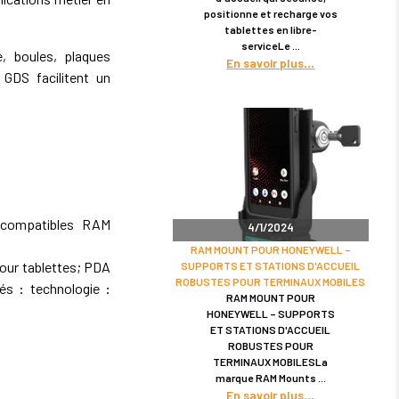
positionne et recharge vos
tablettes en libre-
serviceLe
 boules, plaques
En savoir plus
GDS facilitent un
 compatibles RAM
4/1/2024
RAM MOUNT POUR HONEYWELL –
our tablettes; PDA
SUPPORTS ET STATIONS D'ACCUEIL
ROBUSTES POUR TERMINAUX MOBILES
s : technologie :
RAM MOUNT POUR
HONEYWELL – SUPPORTS
ET STATIONS D'ACCUEIL
ROBUSTES POUR
TERMINAUX MOBILESLa
marque RAM Mounts
En savoir plus