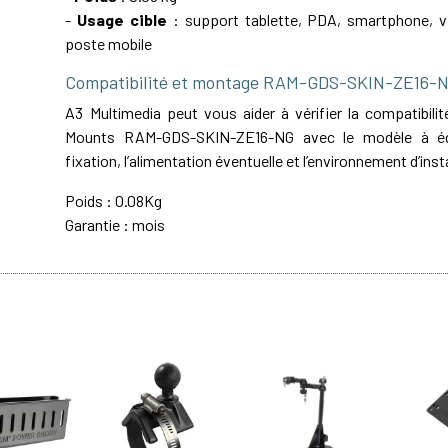
-
Usage cible
: support tablette, PDA, smartphone, vé
poste mobile
Compatibilité et montage RAM-GDS-SKIN-ZE16-
A3 Multimedia peut vous aider à vérifier la compatibil
Mounts RAM-GDS-SKIN-ZE16-NG avec le modèle à équ
fixation, l’alimentation éventuelle et l’environnement d’inst
Poids : 0.08Kg
Garantie : mois