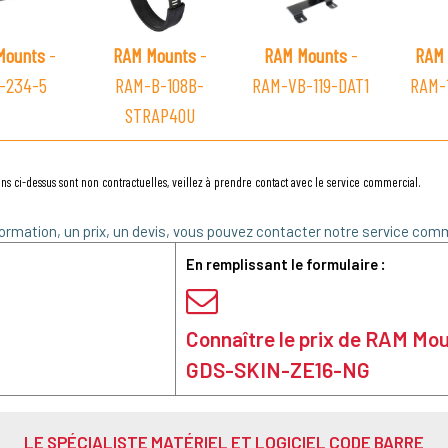
Mounts
-
RAM Mounts
-
RAM Mounts
-
RAM 
-234-5
RAM-B-108B-
RAM-VB-119-DAT1
RAM-
STRAP40U
ns ci-dessus sont non contractuelles, veillez à prendre contact avec le service commercial.
ormation, un prix, un devis, vous pouvez contacter notre service comm
En remplissant le formulaire :
Connaître le prix de RAM Mo
GDS-SKIN-ZE16-NG
LE SPÉCIALISTE MATÉRIEL ET LOGICIEL CODE BARRE