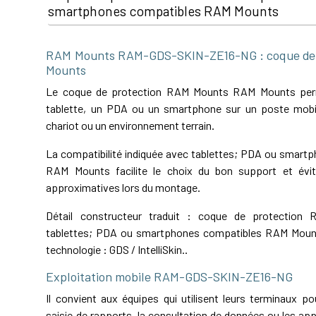
smartphones compatibles RAM Mounts
RAM Mounts RAM-GDS-SKIN-ZE16-NG : coque de 
Mounts
Le coque de protection RAM Mounts RAM Mounts perme
tablette, un PDA ou un smartphone sur un poste mobil
chariot ou un environnement terrain.
La compatibilité indiquée avec tablettes; PDA ou smart
RAM Mounts facilite le choix du bon support et évit
approximatives lors du montage.
Détail constructeur traduit : coque de protection
tablettes; PDA ou smartphones compatibles RAM Mounts
technologie : GDS / IntelliSkin..
Exploitation mobile RAM-GDS-SKIN-ZE16-NG
Il convient aux équipes qui utilisent leurs terminaux pou
saisie de rapports, la consultation de données ou les app