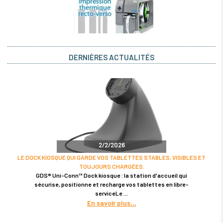
DERNIÈRES ACTUALITÉS
2/2/2026
LE DOCK KIOSQUE QUI GARDE VOS TABLETTES STABLES, VISIBLES ET
TOUJOURS CHARGÉES.
GDS® Uni-Conn™ Dock kiosque : la station d'accueil qui
sécurise, positionne et recharge vos tablettes en libre-
serviceLe
En savoir plus