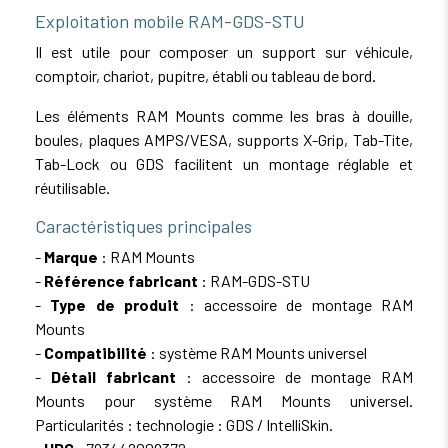
Exploitation mobile RAM-GDS-STU
Il est utile pour composer un support sur véhicule,
comptoir, chariot, pupitre, établi ou tableau de bord.
Les éléments RAM Mounts comme les bras à douille,
boules, plaques AMPS/VESA, supports X-Grip, Tab-Tite,
Tab-Lock ou GDS facilitent un montage réglable et
réutilisable.
Caractéristiques principales
-
Marque
: RAM Mounts
-
Référence fabricant
: RAM-GDS-STU
-
Type de produit
: accessoire de montage RAM
Mounts
-
Compatibilité
: système RAM Mounts universel
-
Détail fabricant
: accessoire de montage RAM
Mounts pour système RAM Mounts universel.
Particularités : technologie : GDS / IntelliSkin.