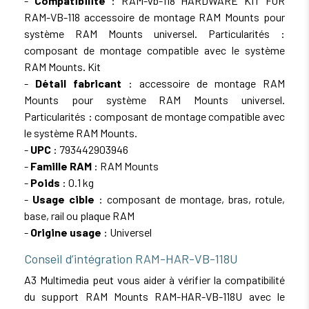
-
Compatibilité
: RAM-vb-118 HARDWARE KIT FOR
RAM-VB-118 accessoire de montage RAM Mounts pour
système RAM Mounts universel. Particularités :
composant de montage compatible avec le système
RAM Mounts. Kit
-
Détail fabricant
: accessoire de montage RAM
Mounts pour système RAM Mounts universel.
Particularités : composant de montage compatible avec
le système RAM Mounts.
-
UPC
: 793442903946
-
Famille RAM
: RAM Mounts
-
Poids
: 0.1 kg
-
Usage cible
: composant de montage, bras, rotule,
base, rail ou plaque RAM
-
Origine usage
: Universel
Conseil d’intégration RAM-HAR-VB-118U
A3 Multimedia peut vous aider à vérifier la compatibilité
du support RAM Mounts RAM-HAR-VB-118U avec le