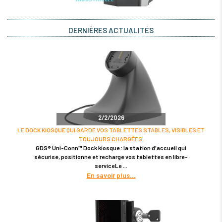
DERNIÈRES ACTUALITÉS
2/2/2026
LE DOCK KIOSQUE QUI GARDE VOS TABLETTES STABLES, VISIBLES ET
TOUJOURS CHARGÉES.
GDS® Uni-Conn™ Dock kiosque : la station d'accueil qui
sécurise, positionne et recharge vos tablettes en libre-
serviceLe
En savoir plus