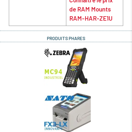
de RAM Mounts
RAM-HAR-ZE1U
PRODUITS PHARES