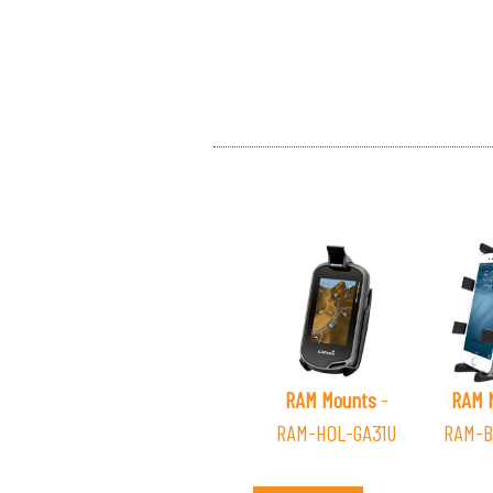
RAM Mounts
-
RAM 
RAM-HOL-GA31U
RAM-B