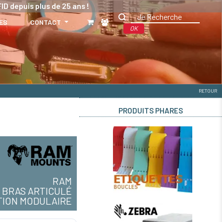
ID depuis plus de 25 ans !
ES
CONTACT
OK
RETOUR
PRODUITS PHARES
RAM
BRAS ARTICULÉ
TION MODULAIRE