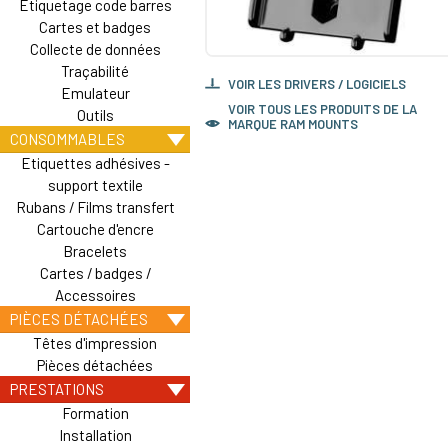
Etiquetage code barres
Cartes et badges
Collecte de données
Traçabilité
VOIR LES DRIVERS / LOGICIELS
Emulateur
VOIR TOUS LES PRODUITS DE LA
Outils
MARQUE RAM MOUNTS
CONSOMMABLES
Etiquettes adhésives -
support textile
Rubans / Films transfert
Cartouche d'encre
Bracelets
Cartes / badges /
Accessoires
PIÈCES DÉTACHÉES
Têtes d'impression
Pièces détachées
PRESTATIONS
Formation
Installation