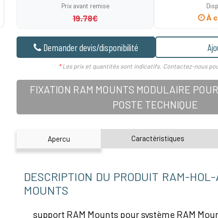
Prix avant remise
Disp
19.78€
À c
Demander devis/disponibilité
Ajo
*
Les prix et quantités sont indicatifs. Contactez-nous pou
FIXATION RAM MOUNTS MODULAIRE POUR
POSTE TECHNIQUE
Caractéristiques
Apercu
DESCRIPTION DU PRODUIT RAM-HOL-
MOUNTS
support RAM Mounts pour système RAM Mount