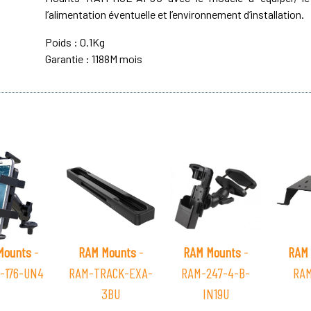
l’alimentation éventuelle et l’environnement d’installation.
Poids : 0.1Kg
Garantie : 1188M mois
Mounts
-
RAM Mounts
-
RAM Mounts
-
RAM 
-176-UN4
RAM-TRACK-EXA-
RAM-247-4-B-
RAM
3BU
IN19U