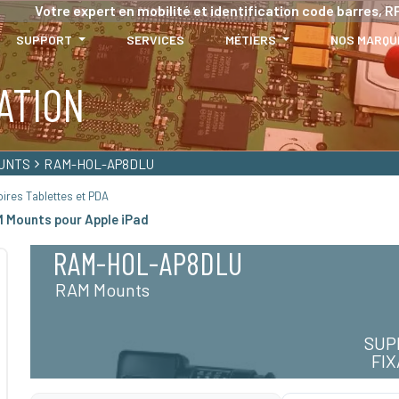
Votre expert en mobilité et identification code barres, RF
SUPPORT
SERVICES
MÉTIERS
NOS MARQU
ATION
UNTS
RAM-HOL-AP8DLU
ires Tablettes et PDA
M Mounts pour Apple iPad
RAM-HOL-AP8DLU
RAM Mounts
SUP
FI