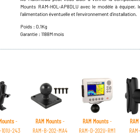
Mounts RAM-HOL-AP8DLU avec le modèle à équiper, le 
l’alimentation éventuelle et l’environnement d’installation.
Poids : 0.1Kg
Garantie : 1188M mois
Mounts
-
RAM Mounts
-
RAM Mounts
-
RAM 
-101U-243
RAM-B-202-MA4
RAM-D-202U-RM1
RAM-