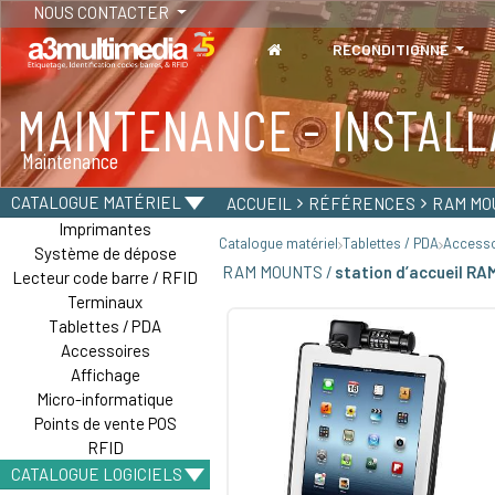
NOUS CONTACTER
RECONDITIONNÉ
MAINTENANCE - INSTALL
TABLETTES
Maintenance
Tablettes durcies - Étanches - Résistantes
CATALOGUE MATÉRIEL
ACCUEIL
RÉFÉRENCES
RAM MO
Imprimantes
Catalogue matériel
Tablettes / PDA
Accesso
Système de dépose
RAM MOUNTS /
station d’accueil RA
Lecteur code barre / RFID
Terminaux
Tablettes / PDA
Accessoires
Affichage
Micro-informatique
Points de vente POS
RFID
CATALOGUE LOGICIELS