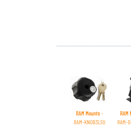
RAM Mounts
-
RAM 
RAM-KNOB3LSU
RAM-D