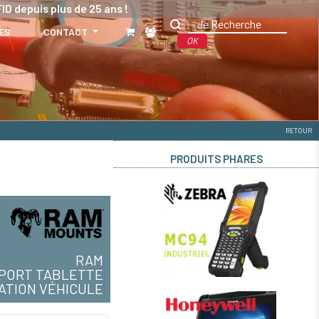
ID depuis plus de 25 ans !
ES
CONTACT
OK
RETOUR
PRODUITS PHARES
RAM
PORT TABLETTE
XATION VÉHICULE