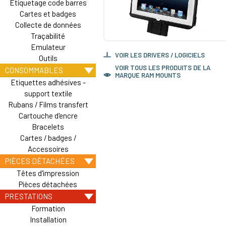
Etiquetage code barres
Cartes et badges
Collecte de données
Traçabilité
Emulateur
VOIR LES DRIVERS / LOGICIELS
Outils
VOIR TOUS LES PRODUITS DE LA
CONSOMMABLES
MARQUE RAM MOUNTS
Etiquettes adhésives -
support textile
Rubans / Films transfert
Cartouche d'encre
Bracelets
Cartes / badges /
Accessoires
PIÈCES DÉTACHÉES
Têtes d'impression
Pièces détachées
PRESTATIONS
Formation
Installation