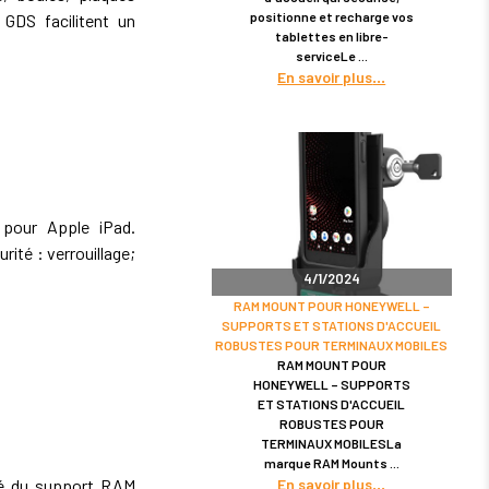
positionne et recharge vos
GDS facilitent un
tablettes en libre-
serviceLe
En savoir plus
pour Apple iPad.
rité : verrouillage;
4/1/2024
RAM MOUNT POUR HONEYWELL –
SUPPORTS ET STATIONS D'ACCUEIL
ROBUSTES POUR TERMINAUX MOBILES
RAM MOUNT POUR
HONEYWELL – SUPPORTS
ET STATIONS D'ACCUEIL
ROBUSTES POUR
TERMINAUX MOBILESLa
marque RAM Mounts
En savoir plus
ité du support RAM