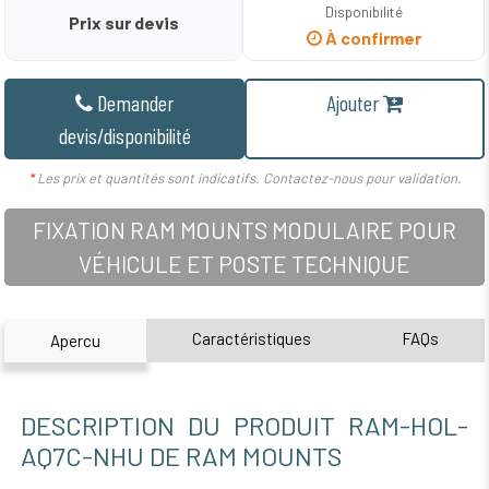
Disponibilité
Prix sur devis
À confirmer
Demander
Ajouter
devis/disponibilité
*
Les prix et quantités sont indicatifs. Contactez-nous pour validation.
FIXATION RAM MOUNTS MODULAIRE POUR
VÉHICULE ET POSTE TECHNIQUE
Caractéristiques
FAQs
Apercu
DESCRIPTION DU PRODUIT RAM-HOL-
AQ7C-NHU DE RAM MOUNTS