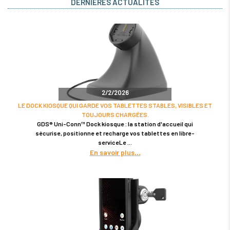
DERNIÈRES ACTUALITÉS
2/2/2026
LE DOCK KIOSQUE QUI GARDE VOS TABLETTES STABLES, VISIBLES ET
TOUJOURS CHARGÉES.
GDS® Uni-Conn™ Dock kiosque : la station d'accueil qui
sécurise, positionne et recharge vos tablettes en libre-
serviceLe
En savoir plus