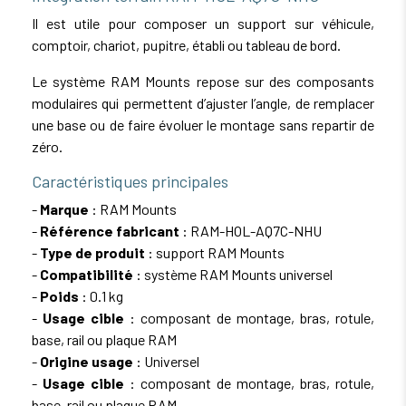
Il est utile pour composer un support sur véhicule,
comptoir, chariot, pupitre, établi ou tableau de bord.
Le système RAM Mounts repose sur des composants
modulaires qui permettent d’ajuster l’angle, de remplacer
une base ou de faire évoluer le montage sans repartir de
zéro.
Caractéristiques principales
-
Marque
: RAM Mounts
-
Référence fabricant
: RAM-HOL-AQ7C-NHU
-
Type de produit
: support RAM Mounts
-
Compatibilité
: système RAM Mounts universel
-
Poids
: 0.1 kg
-
Usage cible
: composant de montage, bras, rotule,
base, rail ou plaque RAM
-
Origine usage
: Universel
-
Usage cible
: composant de montage, bras, rotule,
base, rail ou plaque RAM