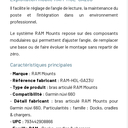
Il facilite le réglage de l’angle de lecture, la maintenance du
poste et l’intégration dans un environnement
professionnel.
Le système RAM Mounts repose sur des composants
modulaires qui permettent d’ajuster l’angle, de remplacer
une base ou de faire évoluer le montage sans repartir de
zéro.
Caractéristiques principales
-
Marque
: RAM Mounts
-
Référence fabricant
: RAM-HOL-GA23U
-
Type de produit
: bras articulé RAM Mounts
-
Compatibilité
: Garmin nüvi 660
-
Détail fabricant
: bras articulé RAM Mounts pour
Garmin nüvi 660. Particularités : famille : Docks, cradles
& chargers.
-
UPC
: 793442908866