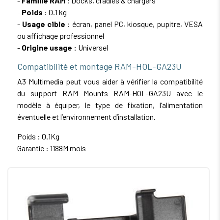
-
Famille RAM
: Docks, cradles & chargers
-
Poids
: 0.1 kg
-
Usage cible
: écran, panel PC, kiosque, pupitre, VESA
ou affichage professionnel
-
Origine usage
: Universel
Compatibilité et montage RAM-HOL-GA23U
A3 Multimedia peut vous aider à vérifier la compatibilité
du support RAM Mounts RAM-HOL-GA23U avec le
modèle à équiper, le type de fixation, l’alimentation
éventuelle et l’environnement d’installation.
Poids : 0.1Kg
Garantie : 1188M mois