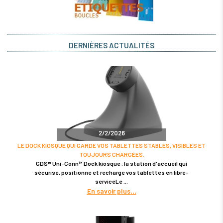
DERNIÈRES ACTUALITÉS
2/2/2026
LE DOCK KIOSQUE QUI GARDE VOS TABLETTES STABLES, VISIBLES ET
TOUJOURS CHARGÉES.
GDS® Uni-Conn™ Dock kiosque : la station d'accueil qui
sécurise, positionne et recharge vos tablettes en libre-
serviceLe
En savoir plus