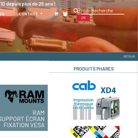
ID depuis plus de 25 ans !
ES
CONTACT
OK
RETOUR
PRODUITS PHARES
RAM
SUPPORT ÉCRAN
FIXATION VESA