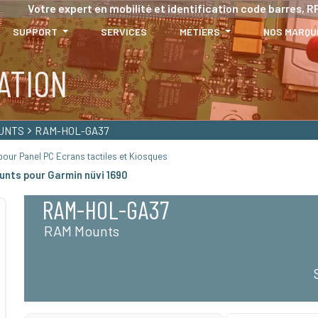
Votre expert en mobilité et identification code barres, RF
SUPPORT
SERVICES
MÉTIERS
NOS MARQU
ATION
UNTS
RAM-HOL-GA37
our Panel PC Ecrans tactiles et Kiosques
unts pour Garmin nüvi 1690
RAM-HOL-GA37
RAM Mounts