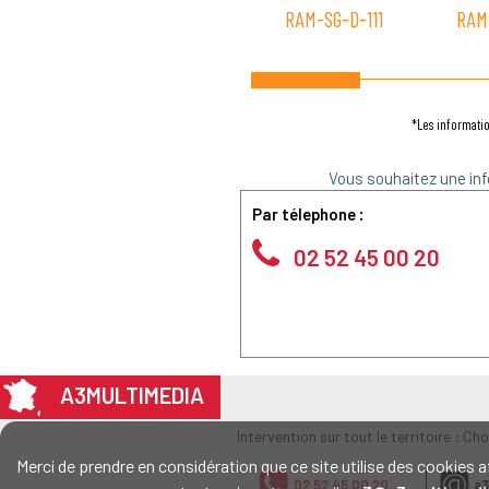
RAM-SG-D-111
RAM
*Les informatio
Vous souhaitez une inf
Par télephone :
02 52 45 00 20
A3MULTIMEDIA
Intervention sur tout le territoire : Ch
Merci de prendre en considération que ce site utilise des cookie
02 52 45 00 20
a3