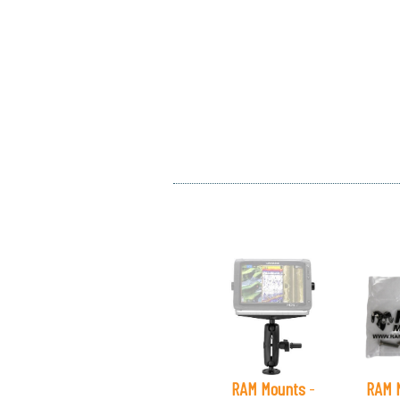
RAM Mounts
-
RAM 