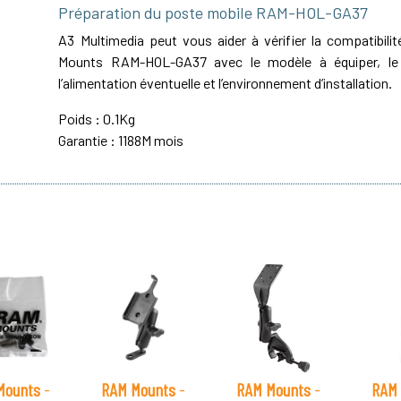
Préparation du poste mobile RAM-HOL-GA37
A3 Multimedia peut vous aider à vérifier la compatibil
Mounts RAM-HOL-GA37 avec le modèle à équiper, le 
l’alimentation éventuelle et l’environnement d’installation.
Poids : 0.1Kg
Garantie : 1188M mois
Mounts
-
RAM Mounts
-
RAM Mounts
-
RAM 