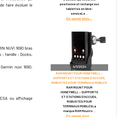
positionne et recharge vos
de faire évoluer le
tablettes en libre-
serviceLe
En savoir plus
IN NUVI 1690 bras
 : famille : Docks,
Garmin nüvi 1690.
4/1/2024
RAM MOUNT POUR HONEYWELL –
SUPPORTS ET STATIONS D'ACCUEIL
ROBUSTES POUR TERMINAUX MOBILES
RAM MOUNT POUR
HONEYWELL – SUPPORTS
ET STATIONS D'ACCUEIL
VESA ou affichage
ROBUSTES POUR
TERMINAUX MOBILESLa
marque RAM Mounts
En savoir plus