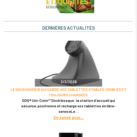
DERNIÈRES ACTUALITÉS
2/2/2026
LE DOCK KIOSQUE QUI GARDE VOS TABLETTES STABLES, VISIBLES ET
TOUJOURS CHARGÉES.
GDS® Uni-Conn™ Dock kiosque : la station d'accueil qui
sécurise, positionne et recharge vos tablettes en libre-
serviceLe
En savoir plus