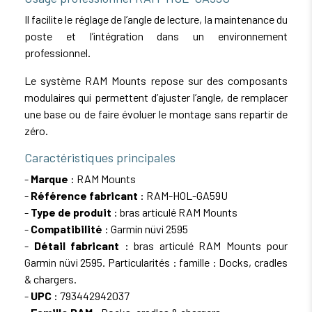
Il facilite le réglage de l’angle de lecture, la maintenance du
poste et l’intégration dans un environnement
professionnel.
Le système RAM Mounts repose sur des composants
modulaires qui permettent d’ajuster l’angle, de remplacer
une base ou de faire évoluer le montage sans repartir de
zéro.
Caractéristiques principales
-
Marque
: RAM Mounts
-
Référence fabricant
: RAM-HOL-GA59U
-
Type de produit
: bras articulé RAM Mounts
-
Compatibilité
: Garmin nüvi 2595
-
Détail fabricant
: bras articulé RAM Mounts pour
Garmin nüvi 2595. Particularités : famille : Docks, cradles
& chargers.
-
UPC
: 793442942037