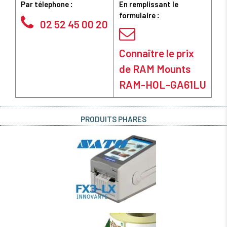
Par télephone :
En remplissant le
formulaire :
02 52 45 00 20
Connaître le prix
de RAM Mounts
RAM-HOL-GA61LU
PRODUITS PHARES