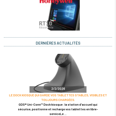
DERNIÈRES ACTUALITÉS
2/2/2026
LE DOCK KIOSQUE QUI GARDE VOS TABLETTES STABLES, VISIBLES ET
TOUJOURS CHARGÉES.
GDS® Uni-Conn™ Dock kiosque : la station d'accueil qui
sécurise, positionne et recharge vos tablettes en libre-
serviceLe