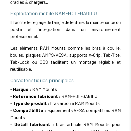
cradles & chargers..
Exploitation mobile RAM-HOL-GA61LU
Il facilite le réglage de l’angle de lecture, la maintenance du
poste et l’intégration dans un environnement
professionnel.
Les éléments RAM Mounts comme les bras à douille,
boules, plaques AMPS/VESA, supports X-Grip, Tab-Tite,
Tab-Lock ou GDS facilitent un montage réglable et
réutilisable.
Caractéristiques principales
-
Marque
: RAM Mounts
-
Référence fabricant
: RAM-HOL-GA61LU
-
Type de produit
: bras articulé RAM Mounts
-
Compatibilité
: équipements VESA compatibles RAM
Mounts
-
Détail fabricant
: bras articulé RAM Mounts pour