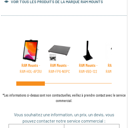
VOIR TOUS LES PRODUITS DE LA MARQUE RAM MOUNTS
RAM Mounts
-
RAM Mounts
-
RAM Mounts
-
RAM Mounts
-
RAM-HOL-AP31U
RAM-FP6-NOPC
RAM-VBD-122
RAM-B-138-MA1
*Les informations ci-dessus sont non contractuelles, veillez à prendre contact avec le service
commercial.
Vous souhaitez une information, un prix, un devis, vous
pouvez contacter notre service commercial :