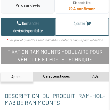
Disponibilité
Prix sur devis
À confirmer
Demander
Ajouter
devis/disponibilité
*
Les prix et quantités sont indicatifs. Contactez-nous pour validation.
FIXATION RAM MOUNTS MODULAIRE POUR
VÉHICULE ET POSTE TECHNIQUE
Caractéristiques
FAQs
Apercu
DESCRIPTION DU PRODUIT RAM-HOL-
MA3 DE RAM MOUNTS