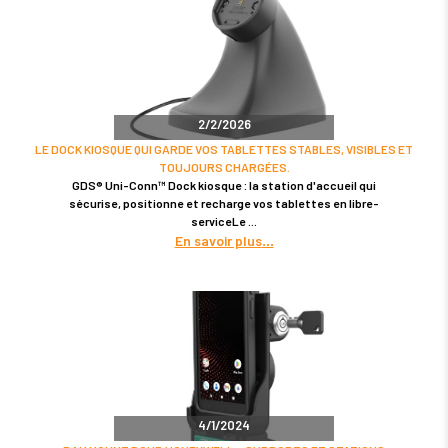
2/2/2026
LE DOCK KIOSQUE QUI GARDE VOS TABLETTES STABLES, VISIBLES ET
TOUJOURS CHARGÉES.
GDS® Uni-Conn™ Dock kiosque : la station d'accueil qui
sécurise, positionne et recharge vos tablettes en libre-
serviceLe
En savoir plus
4/1/2024