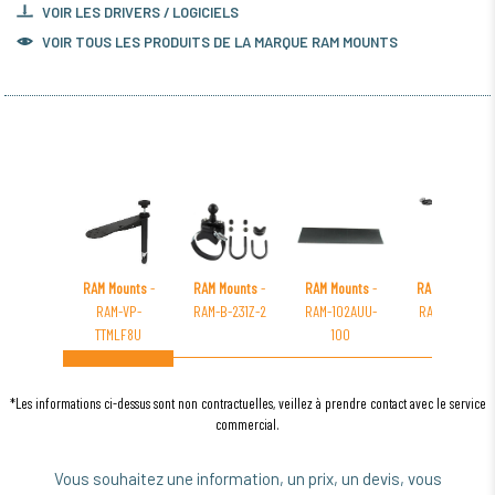
VOIR LES DRIVERS / LOGICIELS
VOIR TOUS LES PRODUITS DE LA MARQUE RAM MOUNTS
RAM Mounts
-
RAM Mounts
-
RAM Mounts
-
RAM Mounts
-
RAM-VP-
RAM-B-231Z-2
RAM-102AUU-
RAM-VB-138-
TTMLF8U
100
SW2
*Les informations ci-dessus sont non contractuelles, veillez à prendre contact avec le service
commercial.
Vous souhaitez une information, un prix, un devis, vous