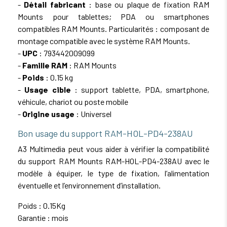
-
Détail fabricant
: base ou plaque de fixation RAM
Mounts pour tablettes; PDA ou smartphones
compatibles RAM Mounts. Particularités : composant de
montage compatible avec le système RAM Mounts.
-
UPC
: 793442009099
-
Famille RAM
: RAM Mounts
-
Poids
: 0.15 kg
-
Usage cible
: support tablette, PDA, smartphone,
véhicule, chariot ou poste mobile
-
Origine usage
: Universel
Bon usage du support RAM-HOL-PD4-238AU
A3 Multimedia peut vous aider à vérifier la compatibilité
du support RAM Mounts RAM-HOL-PD4-238AU avec le
modèle à équiper, le type de fixation, l’alimentation
éventuelle et l’environnement d’installation.
Poids : 0.15Kg
Garantie : mois