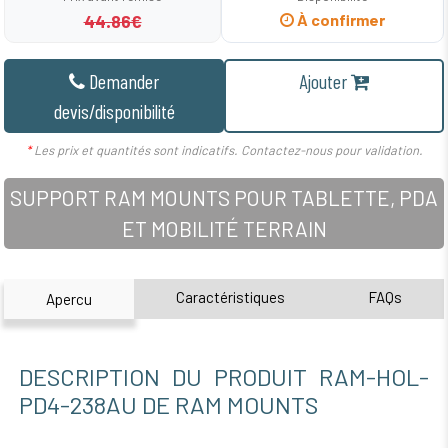
44.86€
À confirmer
Demander
Ajouter
devis/disponibilité
*
Les prix et quantités sont indicatifs. Contactez-nous pour validation.
SUPPORT RAM MOUNTS POUR TABLETTE, PDA
ET MOBILITÉ TERRAIN
Caractéristiques
FAQs
Apercu
DESCRIPTION DU PRODUIT RAM-HOL-
PD4-238AU DE RAM MOUNTS