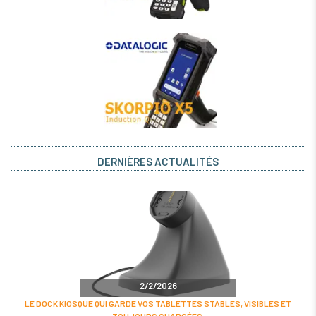
DERNIÈRES ACTUALITÉS
2/2/2026
LE DOCK KIOSQUE QUI GARDE VOS TABLETTES STABLES, VISIBLES ET
TOUJOURS CHARGÉES.