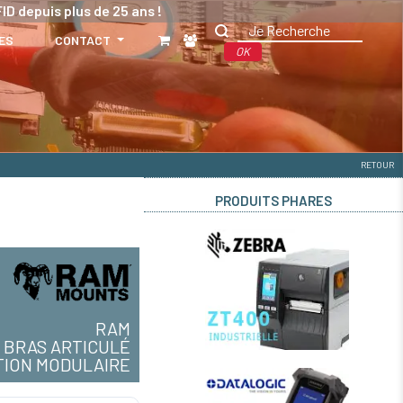
ID depuis plus de 25 ans !
ES
CONTACT
OK
RETOUR
PRODUITS PHARES
RAM
BRAS ARTICULÉ
TION MODULAIRE