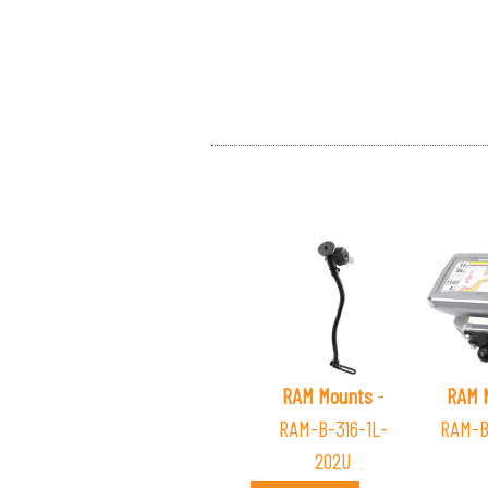
RAM Mounts
-
RAM 
RAM-B-316-1L-
RAM-B
202U