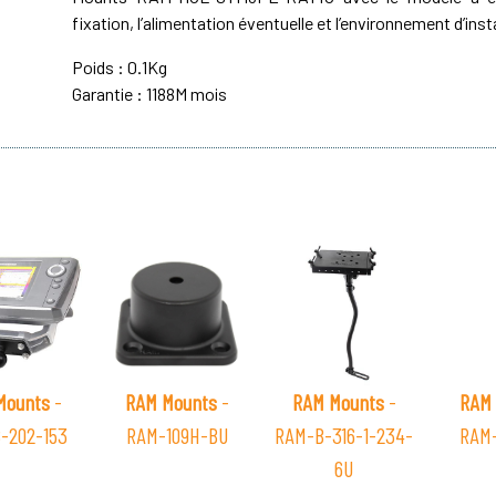
fixation, l’alimentation éventuelle et l’environnement d’inst
Poids : 0.1Kg
Garantie : 1188M mois
Mounts
-
RAM Mounts
-
RAM Mounts
-
RAM 
-202-153
RAM-109H-BU
RAM-B-316-1-234-
RAM-
6U