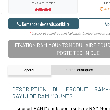
Prix avant remise
Disp
308.25€
À c
Demander devis/disponibilité
Ajo
*
Les prix et quantités sont indicatifs. Contactez-nous pou
FIXATION RAM MOUNTS MODULAIRE POUR
POSTE TECHNIQUE
Caractéristiques
Apercu
DESCRIPTION DU PRODUIT RAM-H
RAY1U DE RAM MOUNTS
support RAM Mounts pour système RAM Mount