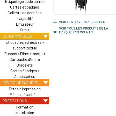
Etiquetage code barres
Cartes et badges
Collecte de données
Traçabilité
VOIR LES DRIVERS / LOGICIELS
Emulateur
VOIR TOUS LES PRODUITS DE LA
Outils
MARQUE RAM MOUNTS
CONSOMMABLES
Etiquettes adhésives -
support textile
Rubans / Films transfert
Cartouche d'encre
Bracelets
Cartes / badges /
Accessoires
PIÈCES DÉTACHÉES
Têtes d'impression
Pièces détachées
PRESTATIONS
Formation
Installation