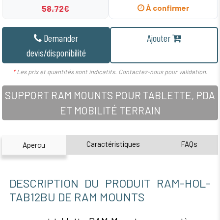
58.72€
À confirmer
Demander
Ajouter
devis/disponibilité
*
Les prix et quantités sont indicatifs. Contactez-nous pour validation.
SUPPORT RAM MOUNTS POUR TABLETTE, PDA
ET MOBILITÉ TERRAIN
Caractéristiques
FAQs
Apercu
DESCRIPTION DU PRODUIT RAM-HOL-
TAB12BU DE RAM MOUNTS