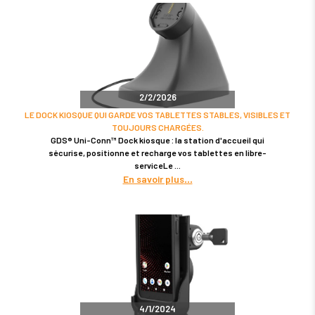
2/2/2026
LE DOCK KIOSQUE QUI GARDE VOS TABLETTES STABLES, VISIBLES ET
TOUJOURS CHARGÉES.
GDS® Uni-Conn™ Dock kiosque : la station d'accueil qui
sécurise, positionne et recharge vos tablettes en libre-
serviceLe
En savoir plus
4/1/2024