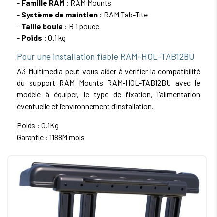
-
Famille RAM
: RAM Mounts
-
Système de maintien
: RAM Tab-Tite
-
Taille boule
: B 1 pouce
-
Poids
: 0.1 kg
Pour une installation fiable RAM-HOL-TAB12BU
A3 Multimedia peut vous aider à vérifier la compatibilité
du support RAM Mounts RAM-HOL-TAB12BU avec le
modèle à équiper, le type de fixation, l’alimentation
éventuelle et l’environnement d’installation.
Poids : 0.1Kg
Garantie : 1188M mois