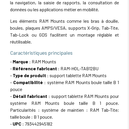
la navigation, la saisie de rapports, la consultation de
données ou les applications métier en mobilité.
Les éléments RAM Mounts comme les bras à douille,
boules, plaques AMPS/VESA, supports X-Grip, Tab-Tite,
Tab-Lock ou GDS facilitent un montage réglable et
réutilisable.
Caractéristiques principales
-
Marque
: RAM Mounts
-
Référence fabricant
: RAM-HOL-TAB12BU
-
Type de produit
: support tablette RAM Mounts
-
Compatibilité
: système RAM Mounts boule taille B 1
pouce
-
Détail fabricant
: support tablette RAM Mounts pour
système RAM Mounts boule taille B 1 pouce.
Particularités : système de maintien : RAM Tab-Tite;
taille boule : B 1 pouce.
-
UPC
: 793442945182