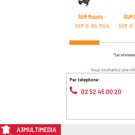
RAM Mounts
-
RAM 
RAM-B-166-MA14
RAM-B-
*Les informatio
Vous souhaitez une inf
Par télephone :
02 52 45 00 20
A3MULTIMEDIA