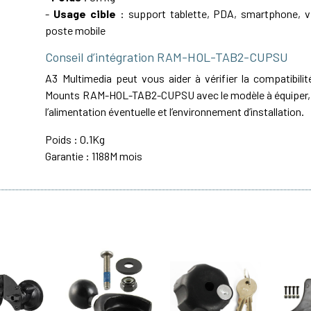
-
Usage cible
: support tablette, PDA, smartphone, vé
poste mobile
Conseil d’intégration RAM-HOL-TAB2-CUPSU
A3 Multimedia peut vous aider à vérifier la compatibil
Mounts RAM-HOL-TAB2-CUPSU avec le modèle à équiper, le
l’alimentation éventuelle et l’environnement d’installation.
Poids : 0.1Kg
Garantie : 1188M mois