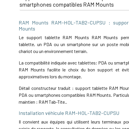
smartphones compatibles RAM Mounts
RAM Mounts RAM-HOL-TAB2-CUPSU : support
Mounts
Le support tablette RAM Mounts RAM Mounts permet
tablette, un PDA ou un smartphone sur un poste mobil
chariot ou un environnement terrain.
La compatibilité indiquée avec tablettes; PDA ou smart
RAM Mounts facilite le choix du bon support et évit
approximatives lors du montage.
Détail constructeur traduit : support tablette RAM Moun
PDA ou smartphones compatibles RAM Mounts. Particula
maintien : RAM Tab-Tite..
Installation véhicule RAM-HOL-TAB2-CUPSU
Il convient aux équipes qui utilisent leurs terminaux pou
saisie de rapports, la consultation de données ou les app