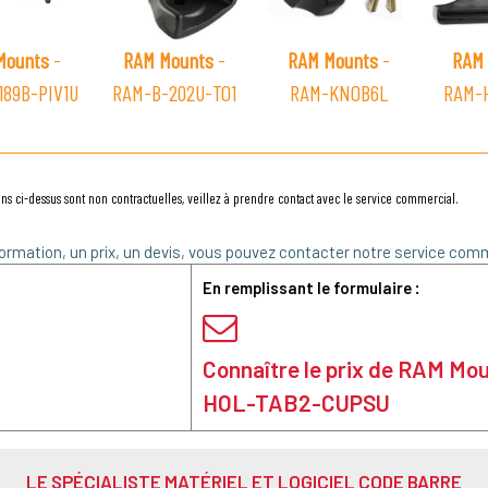
Mounts
-
RAM Mounts
-
RAM Mounts
-
RAM 
189B-PIV1U
RAM-B-202U-TO1
RAM-KNOB6L
RAM-
ns ci-dessus sont non contractuelles, veillez à prendre contact avec le service commercial.
ormation, un prix, un devis, vous pouvez contacter notre service comm
En remplissant le formulaire :
Connaître le prix de RAM Mo
HOL-TAB2-CUPSU
LE SPÉCIALISTE MATÉRIEL ET LOGICIEL CODE BARRE