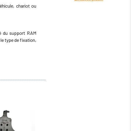
hicule, chariot ou
ité du support RAM
 type de fixation,