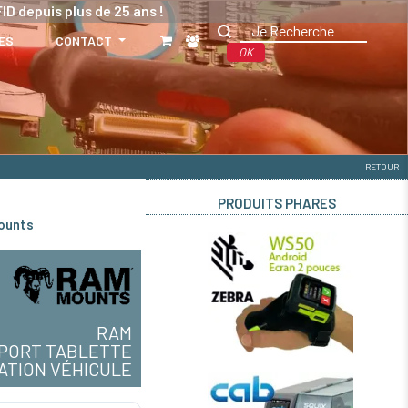
ID depuis plus de 25 ans !
ES
CONTACT
OK
RETOUR
PRODUITS PHARES
ounts
RAM
PORT TABLETTE
XATION VÉHICULE