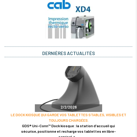
DERNIÈRES ACTUALITÉS
2/2/2026
LE DOCK KIOSQUE QUI GARDE VOS TABLETTES STABLES, VISIBLES ET
TOUJOURS CHARGÉES.
GDS® Uni-Conn™ Dock kiosque : la station d'accueil qui
sécurise, positionne et recharge vos tablettes en libre-
serviceLe