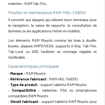
maintien : RAM Tab-Tite..
Fixation et maintenance RAM-HOL-TAB31U
Il convient aux équipes qui utilisent leurs terminaux pour
la navigation, la saisie de rapports, la consultation de
données ou les applications métier en mobilité.
Les éléments RAM Mounts comme les bras à douille,
boules, plaques AMPS/VESA, supports X-Grip, Tab-Tite,
Tab-Lock ou GDS facilitent un montage réglable et
réutilisable.
Caractéristiques principales
-
Marque
: RAM Mounts
-
Référence fabricant
: RAM-HOL-TAB31U
-
Type de produit
: support tablette RAM Mounts
-
Compatibilité
: tablettes; PDA ou smartphones
compatibles RAM Mounts
-
Détail fabricant
: support tablette RAM Mounts pour