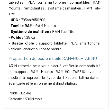
tablettes; PDA ou smartphones compatibles RAM
Mounts. Particularités : système de maintien : RAM Tab-
Tite.
-
UPC
: 793442950209
-
Famille RAM
: RAM Mounts
-
Système de maintien
: RAM Tab-Tite
-
Poids
: 1.25 kg
-
Usage cible
: support tablette, PDA, smartphone,
véhicule, chariot ou poste mobile
Préparation du poste mobile RAM-HOL-TAB31U
A3 Multimedia peut vous aider à vérifier la compatibilité
du support RAM Mounts RAM-HOL-TAB31U avec le
modèle à équiper, le type de fixation, l’alimentation
éventuelle et l’environnement d’installation.
Poids : 1.25Kg
Garantie : 300M mois