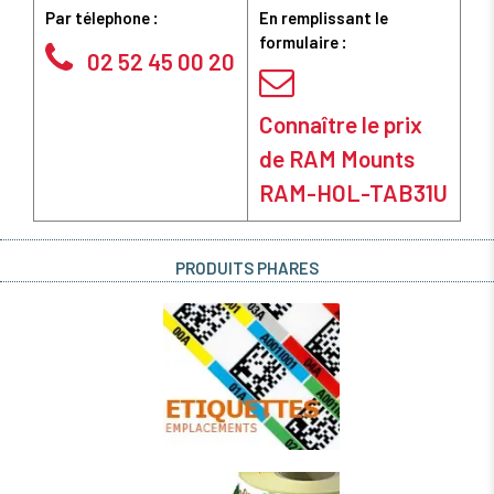
Par télephone :
En remplissant le
formulaire :
02 52 45 00 20
Connaître le prix
de RAM Mounts
RAM-HOL-TAB31U
PRODUITS PHARES