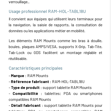
verrouillage..
Usage professionnel RAM-HOL-TABL18U
Il convient aux équipes qui utilisent leurs terminaux pour
la navigation, la saisie de rapports, la consultation de
données ou les applications métier en mobilité.
Les éléments RAM Mounts comme les bras à douille,
boules, plaques AMPS/VESA, supports X-Grip, Tab-Tite,
Tab-Lock ou GDS facilitent un montage réglable et
réutilisable.
Caractéristiques principales
-
Marque
: RAM Mounts
-
Référence fabricant
: RAM-HOL-TABL18U
-
Type de produit
: support tablette RAM Mounts
-
Compatibilité
: tablettes; PDA ou smartphones
compatibles RAM Mounts
-
Détail fabricant
: support tablette RAM Mounts pour