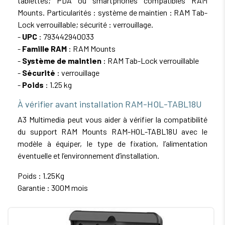
tablettes; PDA ou smartphones compatibles RAM
Mounts. Particularités : système de maintien : RAM Tab-
Lock verrouillable; sécurité : verrouillage.
-
UPC
: 793442940033
-
Famille RAM
: RAM Mounts
-
Système de maintien
: RAM Tab-Lock verrouillable
-
Sécurité
: verrouillage
-
Poids
: 1.25 kg
À vérifier avant installation RAM-HOL-TABL18U
A3 Multimedia peut vous aider à vérifier la compatibilité
du support RAM Mounts RAM-HOL-TABL18U avec le
modèle à équiper, le type de fixation, l’alimentation
éventuelle et l’environnement d’installation.
Poids : 1.25Kg
Garantie : 300M mois