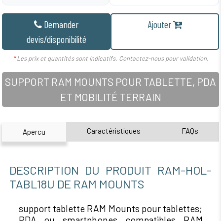
Demander
Ajouter
devis/disponibilité
*
Les prix et quantités sont indicatifs. Contactez-nous pour validation.
SUPPORT RAM MOUNTS POUR TABLETTE, PDA
ET MOBILITÉ TERRAIN
Caractéristiques
FAQs
Apercu
DESCRIPTION DU PRODUIT RAM-HOL-
TABL18U DE RAM MOUNTS
support tablette RAM Mounts pour tablettes;
PDA ou smartphones compatibles RAM