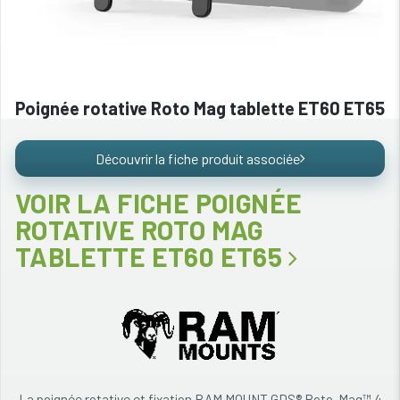
Poignée rotative Roto Mag tablette ET60 ET65
Découvrir la fiche produit associée
VOIR LA FICHE POIGNÉE
ROTATIVE ROTO MAG
TABLETTE ET60 ET65
La poignée rotative et fixation RAM MOUNT GDS® Roto-Mag™ 4