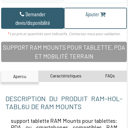
Demander
Ajouter
devis/disponibilité
*
Les prix et quantités sont indicatifs. Contactez-nous pour validation.
SUPPORT RAM MOUNTS POUR TABLETTE, PDA
ET MOBILITÉ TERRAIN
Caractéristiques
FAQs
Apercu
DESCRIPTION DU PRODUIT RAM-HOL-
TABL6U DE RAM MOUNTS
support tablette RAM Mounts pour tablettes;
PDA ou smartphones compatibles RAM