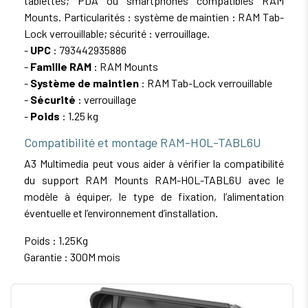
tablettes; PDA ou smartphones compatibles RAM
Mounts. Particularités : système de maintien : RAM Tab-
Lock verrouillable; sécurité : verrouillage.
-
UPC
: 793442935886
-
Famille RAM
: RAM Mounts
-
Système de maintien
: RAM Tab-Lock verrouillable
-
Sécurité
: verrouillage
-
Poids
: 1.25 kg
Compatibilité et montage RAM-HOL-TABL6U
A3 Multimedia peut vous aider à vérifier la compatibilité
du support RAM Mounts RAM-HOL-TABL6U avec le
modèle à équiper, le type de fixation, l’alimentation
éventuelle et l’environnement d’installation.
Poids : 1.25Kg
Garantie : 300M mois