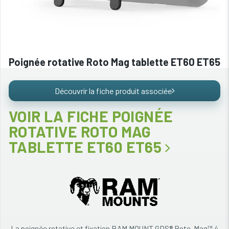
Poignée rotative Roto Mag tablette ET60 ET65
Découvrir la fiche produit associée
VOIR LA FICHE POIGNÉE
ROTATIVE ROTO MAG
TABLETTE ET60 ET65
La poignée rotative et fixation RAM MOUNT GDS® Roto-Mag™ 4