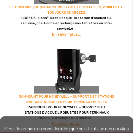
LE DOCK KIOSQUE QUI GARDE VOS TABLETTES STABLES, VISIBLES ET
TOUJOURS CHARGÉES.
GDS® Uni-Conn™ Dock kiosque : la station d'accueil qui
sécurise, positionne et recharge vos tablettes en libre-
serviceLe
En savoir plus
4/1/2024
RAM MOUNT POUR HONEYWELL – SUPPORTS ET STATIONS
D'ACCUEIL ROBUSTES POUR TERMINAUX MOBILES
RAM MOUNT POUR HONEYWELL – SUPPORTS ET
STATIONS D'ACCUEIL ROBUSTES POUR TERMINAUX
MOBILESLa marque RAM Mounts
En savoir plus
Merci de prendre en considération que ce site utilise des cookies