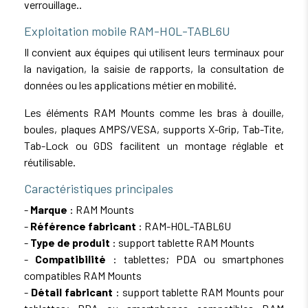
verrouillage..
Exploitation mobile RAM-HOL-TABL6U
Il convient aux équipes qui utilisent leurs terminaux pour
la navigation, la saisie de rapports, la consultation de
données ou les applications métier en mobilité.
Les éléments RAM Mounts comme les bras à douille,
boules, plaques AMPS/VESA, supports X-Grip, Tab-Tite,
Tab-Lock ou GDS facilitent un montage réglable et
réutilisable.
Caractéristiques principales
-
Marque
: RAM Mounts
-
Référence fabricant
: RAM-HOL-TABL6U
-
Type de produit
: support tablette RAM Mounts
-
Compatibilité
: tablettes; PDA ou smartphones
compatibles RAM Mounts
-
Détail fabricant
: support tablette RAM Mounts pour