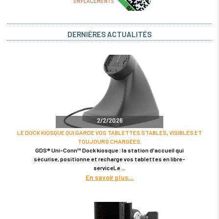
DERNIÈRES ACTUALITÉS
2/2/2026
LE DOCK KIOSQUE QUI GARDE VOS TABLETTES STABLES, VISIBLES ET
TOUJOURS CHARGÉES.
GDS® Uni-Conn™ Dock kiosque : la station d'accueil qui
sécurise, positionne et recharge vos tablettes en libre-
serviceLe
En savoir plus