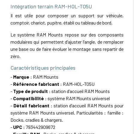
Intégration terrain RAM-HOL-TO5U
Il est utile pour composer un support sur véhicule,
comptoir, chariot, pupitre, établi ou tableau de bord.
Le système RAM Mounts repose sur des composants
modulaires qui permettent d’ajuster l’angle, de remplacer
une base ou de faire évoluer le montage sans repartir de
zéro.
Caractéristiques principales
-
Marque
: RAM Mounts
-
Référence fabricant
: RAM-HOL-TO5U
-
Type de produit
: station d’accueil RAM Mounts
-
Compatibilité
: système RAM Mounts universel
-
Détail fabricant
: station d’accueil RAM Mounts pour
système RAM Mounts universel. Particularités : famille :
Docks, cradles & chargers.
-
UPC
: 793442909672