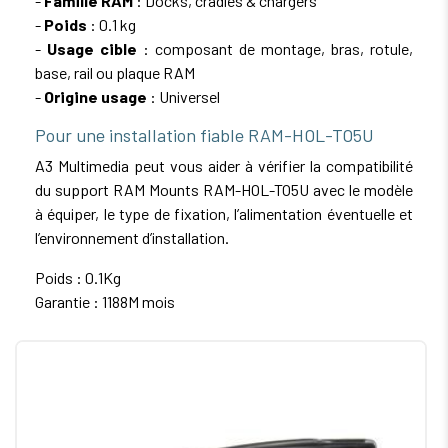
-
Famille RAM
: Docks, cradles & chargers
-
Poids
: 0.1 kg
-
Usage cible
: composant de montage, bras, rotule,
base, rail ou plaque RAM
-
Origine usage
: Universel
Pour une installation fiable RAM-HOL-TO5U
A3 Multimedia peut vous aider à vérifier la compatibilité
du support RAM Mounts RAM-HOL-TO5U avec le modèle
à équiper, le type de fixation, l’alimentation éventuelle et
l’environnement d’installation.
Poids : 0.1Kg
Garantie : 1188M mois