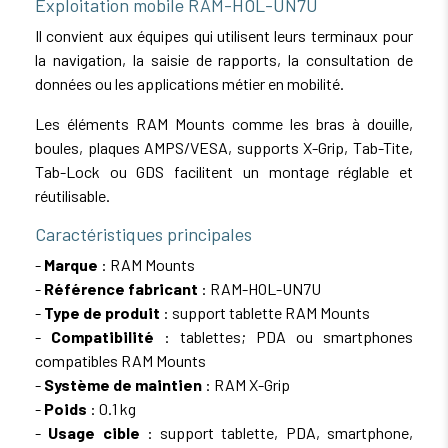
Exploitation mobile RAM-HOL-UN7U
Il convient aux équipes qui utilisent leurs terminaux pour
la navigation, la saisie de rapports, la consultation de
données ou les applications métier en mobilité.
Les éléments RAM Mounts comme les bras à douille,
boules, plaques AMPS/VESA, supports X-Grip, Tab-Tite,
Tab-Lock ou GDS facilitent un montage réglable et
réutilisable.
Caractéristiques principales
-
Marque
: RAM Mounts
-
Référence fabricant
: RAM-HOL-UN7U
-
Type de produit
: support tablette RAM Mounts
-
Compatibilité
: tablettes; PDA ou smartphones
compatibles RAM Mounts
-
Système de maintien
: RAM X-Grip
-
Poids
: 0.1 kg
-
Usage cible
: support tablette, PDA, smartphone,