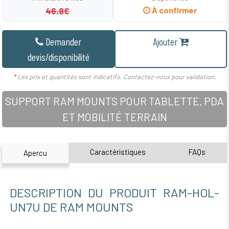
46.8€
À confirmer
Demander
Ajouter
devis/disponibilité
*
Les prix et quantités sont indicatifs. Contactez-nous pour validation.
SUPPORT RAM MOUNTS POUR TABLETTE, PDA
ET MOBILITÉ TERRAIN
Caractéristiques
FAQs
Apercu
DESCRIPTION DU PRODUIT RAM-HOL-
UN7U DE RAM MOUNTS