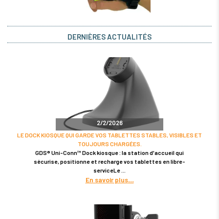
DERNIÈRES ACTUALITÉS
2/2/2026
LE DOCK KIOSQUE QUI GARDE VOS TABLETTES STABLES, VISIBLES ET
TOUJOURS CHARGÉES.
GDS® Uni-Conn™ Dock kiosque : la station d'accueil qui
sécurise, positionne et recharge vos tablettes en libre-
serviceLe
En savoir plus