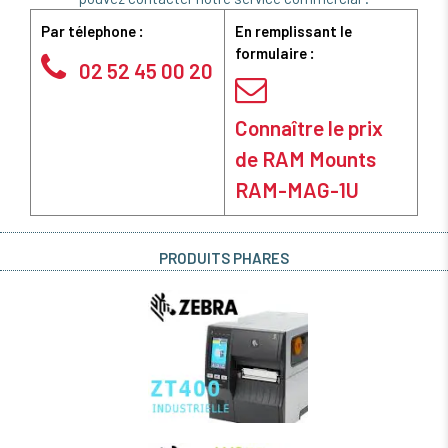
Par télephone :
En remplissant le
formulaire :
02 52 45 00 20
Connaître le prix
de RAM Mounts
RAM-MAG-1U
PRODUITS PHARES