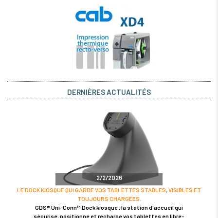
DERNIÈRES ACTUALITÉS
2/2/2026
LE DOCK KIOSQUE QUI GARDE VOS TABLETTES STABLES, VISIBLES ET
TOUJOURS CHARGÉES.
GDS® Uni-Conn™ Dock kiosque : la station d'accueil qui
sécurise, positionne et recharge vos tablettes en libre-