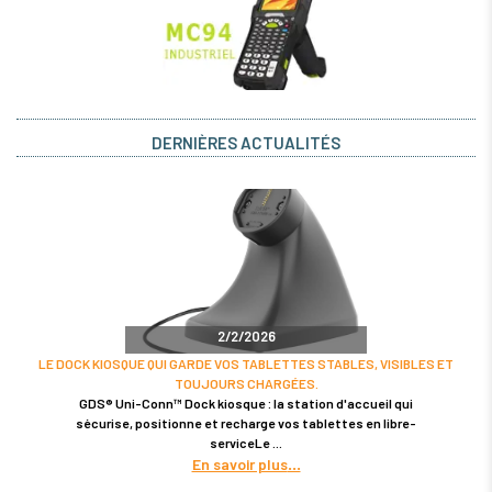
DERNIÈRES ACTUALITÉS
2/2/2026
LE DOCK KIOSQUE QUI GARDE VOS TABLETTES STABLES, VISIBLES ET
TOUJOURS CHARGÉES.
GDS® Uni-Conn™ Dock kiosque : la station d'accueil qui
sécurise, positionne et recharge vos tablettes en libre-
serviceLe
En savoir plus