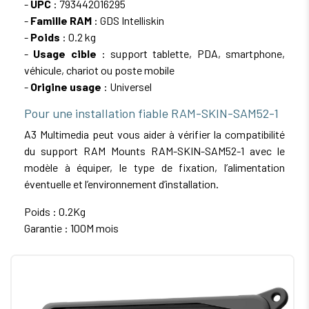
-
UPC
: 793442016295
-
Famille RAM
: GDS Intelliskin
-
Poids
: 0.2 kg
-
Usage cible
: support tablette, PDA, smartphone,
véhicule, chariot ou poste mobile
-
Origine usage
: Universel
Pour une installation fiable RAM-SKIN-SAM52-1
A3 Multimedia peut vous aider à vérifier la compatibilité
du support RAM Mounts RAM-SKIN-SAM52-1 avec le
modèle à équiper, le type de fixation, l’alimentation
éventuelle et l’environnement d’installation.
Poids : 0.2Kg
Garantie : 100M mois