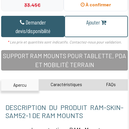
33.45€
À confirmer
Demander
Ajouter
devis/disponibilité
*
Les prix et quantités sont indicatifs. Contactez-nous pour validation.
SUPPORT RAM MOUNTS POUR TABLETTE, PDA
ET MOBILITÉ TERRAIN
Caractéristiques
FAQs
Apercu
DESCRIPTION DU PRODUIT RAM-SKIN-
SAM52-1 DE RAM MOUNTS