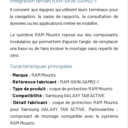
Intégration terrain RAM-SKIN-SAM52-1
Il convient aux équipes qui utilisent leurs terminaux pour
la navigation, la saisie de rapports, la consultation de
données ou les applications métier en mobilité.
Le système RAM Mounts repose sur des composants
modulaires qui permettent d’ajuster l’angle, de remplacer
une base ou de faire évoluer le montage sans repartir de
zéro.
Caractéristiques principales
-
Marque
: RAM Mounts
-
Référence fabricant
: RAM-SKIN-SAM52-1
-
Type de produit
: coque de protection RAM Mounts
-
Compatibilité
: Samsung GALAXY TAB ACTIVE
-
Détail fabricant
: coque de protection RAM Mounts
pour Samsung GALAXY TAB ACTIVE. Particularités :
composant de montage compatible avec le système
RAM Mounts.