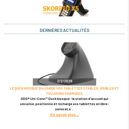
DERNIÈRES ACTUALITÉS
2/2/2026
LE DOCK KIOSQUE QUI GARDE VOS TABLETTES STABLES, VISIBLES ET
TOUJOURS CHARGÉES.
GDS® Uni-Conn™ Dock kiosque : la station d'accueil qui
sécurise, positionne et recharge vos tablettes en libre-
serviceLe
En savoir plus