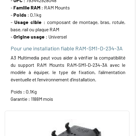
-
UPC
: 793442928048
-
Famille RAM
: RAM Mounts
-
Poids
: 0.1 kg
-
Usage cible
: composant de montage, bras, rotule,
base, rail ou plaque RAM
-
Origine usage
: Universel
Pour une installation fiable RAM-SM1-D-234-3A
A3 Multimedia peut vous aider à vérifier la compatibilité
du support RAM Mounts RAM-SM1-D-234-3A avec le
modèle à équiper, le type de fixation, l’alimentation
éventuelle et l’environnement d’installation.
Poids : 0.1Kg
Garantie : 1188M mois