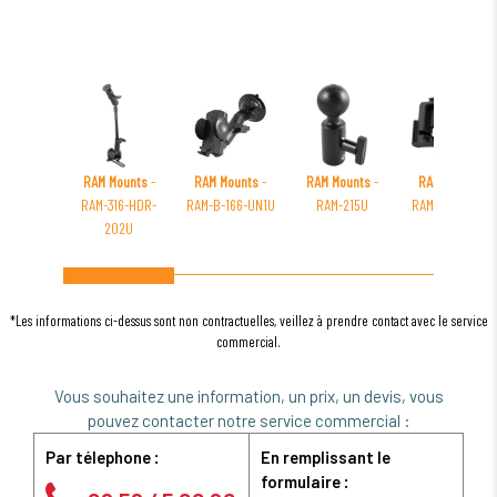
RAM Mounts
-
RAM Mounts
-
RAM Mounts
-
RAM Mounts
-
RAM-316-HDR-
RAM-B-166-UN1U
RAM-215U
RAM-HOL-ZE21U
202U
*Les informations ci-dessus sont non contractuelles, veillez à prendre contact avec le service
commercial.
Vous souhaitez une information, un prix, un devis, vous
pouvez contacter notre service commercial :
Par télephone :
En remplissant le
formulaire :