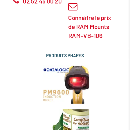
02 52 45 00 20
Connaître le prix
de RAM Mounts
RAM-VB-106
PRODUITS PHARES