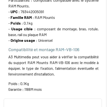
Particularités : composant compatible avec le système
RAM Mounts.
-
UPC
: 793442005091
-
Famille RAM
: RAM Mounts
-
Poids
: 0.1 kg
-
Usage cible
: composant de montage, bras, rotule,
base, rail ou plaque RAM
-
Origine usage
: Universel
Compatibilité et montage RAM-VB-106
A3 Multimedia peut vous aider à vérifier la compatibilité
du support RAM Mounts RAM-VB-106 avec le modèle à
équiper, le type de fixation, l’alimentation éventuelle et
l’environnement d’installation.
Poids : 0.1Kg
Garantie : 1188M mois