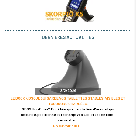
DERNIÈRES ACTUALITÉS
2/2/2026
LE DOCK KIOSQUE QUI GARDE VOS TABLETTES STABLES, VISIBLES ET
TOUJOURS CHARGÉES.
GDS® Uni-Conn™ Dock kiosque : la station d'accueil qui
sécurise, positionne et recharge vos tablettes en libre-
serviceLe
En savoir plus