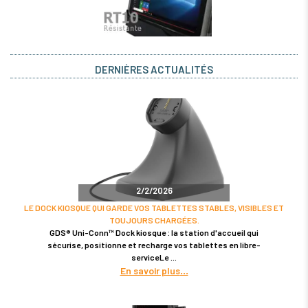
DERNIÈRES ACTUALITÉS
2/2/2026
LE DOCK KIOSQUE QUI GARDE VOS TABLETTES STABLES, VISIBLES ET
TOUJOURS CHARGÉES.
GDS® Uni-Conn™ Dock kiosque : la station d'accueil qui
sécurise, positionne et recharge vos tablettes en libre-
serviceLe
En savoir plus