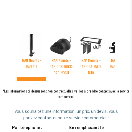
RAM Mounts
-
RAM Mounts
-
RAM Mounts
-
RAM Mounts
-
RAM-119
RAM-GDS-DOCK-
RAM-FP3-6560-
RAM-B-166-TO5
D2C-NDCU
1810
*Les informations ci-dessus sont non contractuelles, veillez à prendre contact avec le service
commercial.
Vous souhaitez une information, un prix, un devis, vous
pouvez contacter notre service commercial :
Par télephone :
En remplissant le