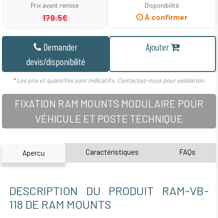
Prix avant remise
Disponibilité
179.5€
À confirmer
Demander
Ajouter
devis/disponibilité
*
Les prix et quantités sont indicatifs. Contactez-nous pour validation.
FIXATION RAM MOUNTS MODULAIRE POUR
VÉHICULE ET POSTE TECHNIQUE
Caractéristiques
FAQs
Apercu
DESCRIPTION DU PRODUIT RAM-VB-
118 DE RAM MOUNTS