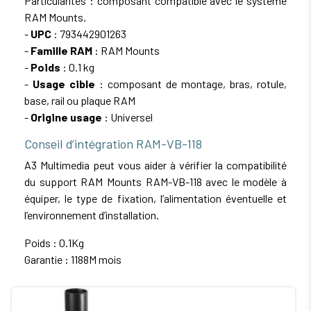
Particularités : composant compatible avec le système
RAM Mounts.
-
UPC
: 793442901263
-
Famille RAM
: RAM Mounts
-
Poids
: 0.1 kg
-
Usage cible
: composant de montage, bras, rotule,
base, rail ou plaque RAM
-
Origine usage
: Universel
Conseil d’intégration RAM-VB-118
A3 Multimedia peut vous aider à vérifier la compatibilité
du support RAM Mounts RAM-VB-118 avec le modèle à
équiper, le type de fixation, l’alimentation éventuelle et
l’environnement d’installation.
Poids : 0.1Kg
Garantie : 1188M mois