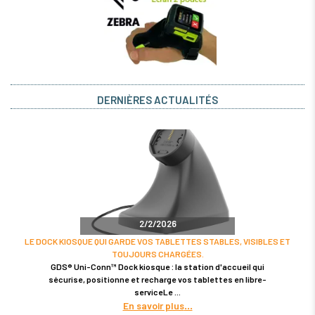
DERNIÈRES ACTUALITÉS
2/2/2026
LE DOCK KIOSQUE QUI GARDE VOS TABLETTES STABLES, VISIBLES ET
TOUJOURS CHARGÉES.
GDS® Uni-Conn™ Dock kiosque : la station d'accueil qui
sécurise, positionne et recharge vos tablettes en libre-
serviceLe
En savoir plus