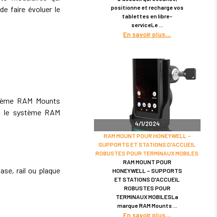
positionne et recharge vos
de faire évoluer le
tablettes en libre-
serviceLe
En savoir plus
tème RAM Mounts
ec le système RAM
4/1/2024
RAM MOUNT POUR HONEYWELL –
SUPPORTS ET STATIONS D'ACCUEIL
ROBUSTES POUR TERMINAUX MOBILES
RAM MOUNT POUR
se, rail ou plaque
HONEYWELL – SUPPORTS
ET STATIONS D'ACCUEIL
ROBUSTES POUR
TERMINAUX MOBILESLa
marque RAM Mounts
En savoir plus