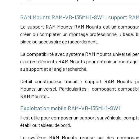
RAM Mounts RAM-VB-135MH1-SW1 : support RAM
Le support RAM Mounts RAM Mounts est un composant
créer ou compléter un montage professionnel : base, bra
pince ou accessoire de raccordement.
La compatibilité avec système RAM Mounts universel perm
d’autres éléments RAM Mounts pour obtenir un montage a
au support et à l’angle recherché.
Détail constructeur traduit : support RAM Mounts 
Mounts universel. Particularités : composant compatib
RAM Mounts..
Exploitation mobile RAM-VB-135MH1-SW1
Il est utile pour composer un support sur véhicule, comptoi
établi ou tableau de bord.
Le système RAM Mounts repose sur des composant