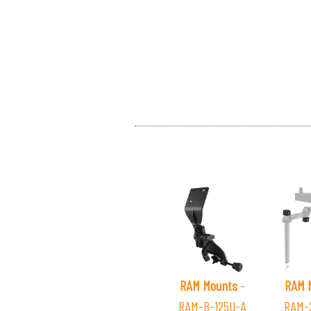
RAM Mounts
-
RAM 
RAM-B-125U-A
RAM-