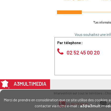
*Les informatio
Vous souhaitez une inf
Par télephone :
02 52 45 00 20
A3MULTIMEDIA
Intervention sur tout le territoire : Ch
Merci de prendre en considération que ce site utilise des cookie
02 52 45 00 20
a3
contacter via notre e-mail :
a3@a3multimedi