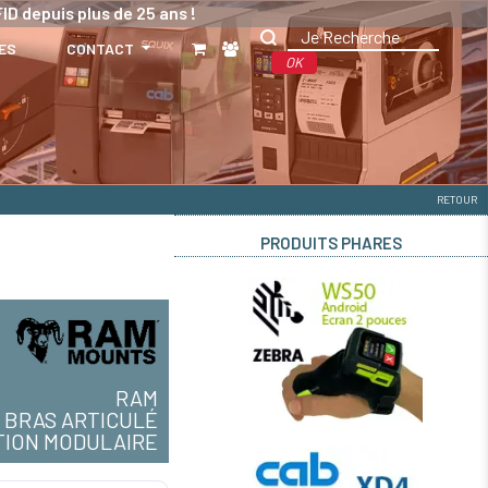
ID depuis plus de 25 ans !
ES
CONTACT
OK
RETOUR
PRODUITS PHARES
RAM
BRAS ARTICULÉ
TION MODULAIRE