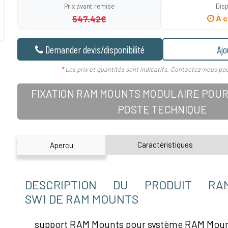
Prix avant remise
Disp
547.42€
À c
Demander devis/disponibilité
Ajo
*
Les prix et quantités sont indicatifs. Contactez-nous pou
FIXATION RAM MOUNTS MODULAIRE POUR
POSTE TECHNIQUE
Caractéristiques
Apercu
DESCRIPTION DU PRODUIT RAM-
SW1 DE RAM MOUNTS
support RAM Mounts pour système RAM Mount