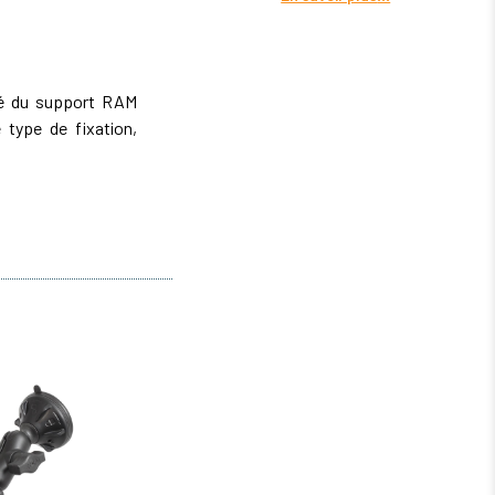
ité du support RAM
type de fixation,