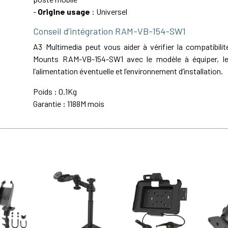
-
Origine usage
: Universel
Conseil d’intégration RAM-VB-154-SW1
A3 Multimedia peut vous aider à vérifier la compatibil
Mounts RAM-VB-154-SW1 avec le modèle à équiper, le 
l’alimentation éventuelle et l’environnement d’installation.
Poids : 0.1Kg
Garantie : 1188M mois