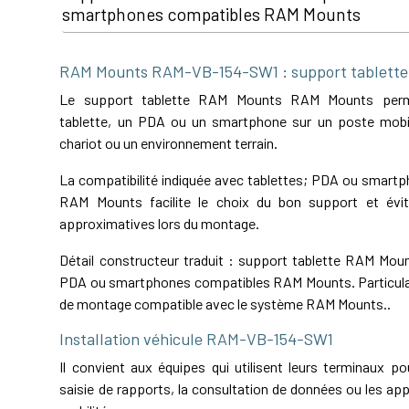
smartphones compatibles RAM Mounts
RAM Mounts RAM-VB-154-SW1 : support tablett
Le support tablette RAM Mounts RAM Mounts permet
tablette, un PDA ou un smartphone sur un poste mobil
chariot ou un environnement terrain.
La compatibilité indiquée avec tablettes; PDA ou smart
RAM Mounts facilite le choix du bon support et évit
approximatives lors du montage.
Détail constructeur traduit : support tablette RAM Moun
PDA ou smartphones compatibles RAM Mounts. Particula
de montage compatible avec le système RAM Mounts..
Installation véhicule RAM-VB-154-SW1
Il convient aux équipes qui utilisent leurs terminaux pou
saisie de rapports, la consultation de données ou les app