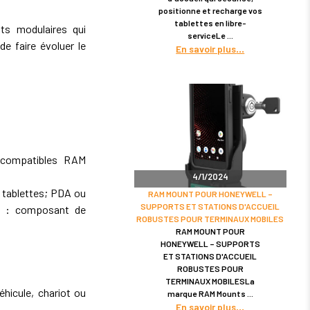
positionne et recharge vos
tablettes en libre-
s modulaires qui
serviceLe
de faire évoluer le
En savoir plus
 compatibles RAM
4/1/2024
 tablettes; PDA ou
RAM MOUNT POUR HONEYWELL –
SUPPORTS ET STATIONS D'ACCUEIL
s : composant de
ROBUSTES POUR TERMINAUX MOBILES
RAM MOUNT POUR
HONEYWELL – SUPPORTS
ET STATIONS D'ACCUEIL
ROBUSTES POUR
TERMINAUX MOBILESLa
hicule, chariot ou
marque RAM Mounts
En savoir plus