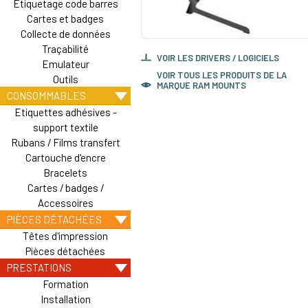
Etiquetage code barres
Cartes et badges
Collecte de données
Traçabilité
VOIR LES DRIVERS / LOGICIELS
Emulateur
VOIR TOUS LES PRODUITS DE LA
Outils
MARQUE RAM MOUNTS
CONSOMMABLES
Etiquettes adhésives -
support textile
Rubans / Films transfert
Cartouche d'encre
Bracelets
Cartes / badges /
Accessoires
PIÈCES DÉTACHÉES
Têtes d'impression
Pièces détachées
PRESTATIONS
Formation
Installation