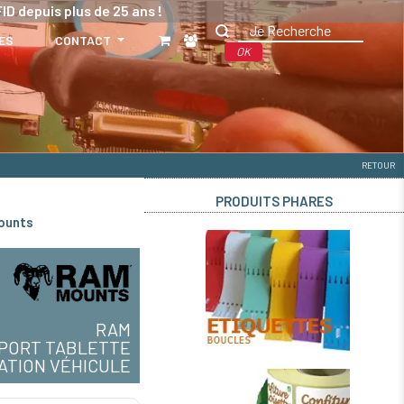
ID depuis plus de 25 ans !
ES
CONTACT
OK
RETOUR
PRODUITS PHARES
ounts
RAM
PORT TABLETTE
XATION VÉHICULE