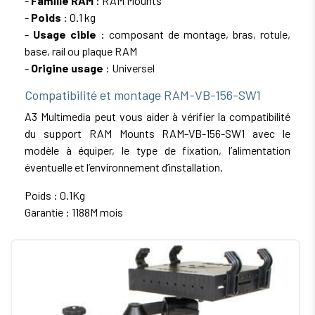
-
Famille RAM
: RAM Mounts
-
Poids
: 0.1 kg
-
Usage cible
: composant de montage, bras, rotule,
base, rail ou plaque RAM
-
Origine usage
: Universel
Compatibilité et montage RAM-VB-156-SW1
A3 Multimedia peut vous aider à vérifier la compatibilité
du support RAM Mounts RAM-VB-156-SW1 avec le
modèle à équiper, le type de fixation, l’alimentation
éventuelle et l’environnement d’installation.
Poids : 0.1Kg
Garantie : 1188M mois