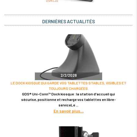
DERNIÈRES ACTUALITÉS
2/2/2026
LE DOCK KIOSQUE QUI GARDE VOS TABLETTES STABLES, VISIBLES ET
TOUJOURS CHARGÉES.
GDS® Uni-Conn™ Dock kiosque : la station d'accueil qui
sécurise, positionne et recharge vos tablettes en libre-
serviceLe
En savoir plus