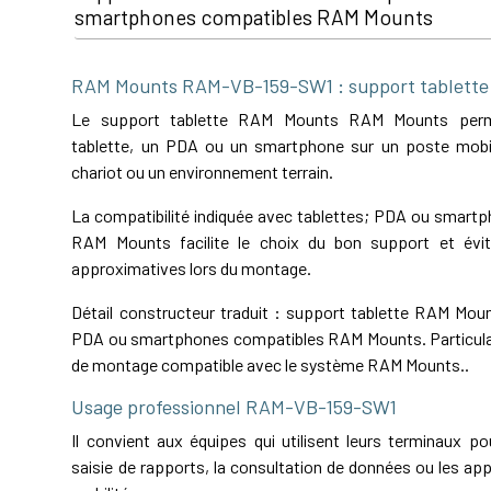
smartphones compatibles RAM Mounts
RAM Mounts RAM-VB-159-SW1 : support tablett
Le support tablette RAM Mounts RAM Mounts permet
tablette, un PDA ou un smartphone sur un poste mobil
chariot ou un environnement terrain.
La compatibilité indiquée avec tablettes; PDA ou smart
RAM Mounts facilite le choix du bon support et évit
approximatives lors du montage.
Détail constructeur traduit : support tablette RAM Moun
PDA ou smartphones compatibles RAM Mounts. Particula
de montage compatible avec le système RAM Mounts..
Usage professionnel RAM-VB-159-SW1
Il convient aux équipes qui utilisent leurs terminaux pou
saisie de rapports, la consultation de données ou les app