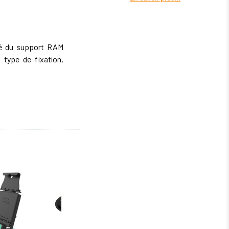
ité du support RAM
type de fixation,