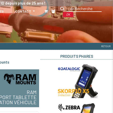
ID depuis plus de 25 ans !
ES
CONTACT
OK
RETOUR
PRODUITS PHARES
ounts
RAM
PORT TABLETTE
XATION VÉHICULE