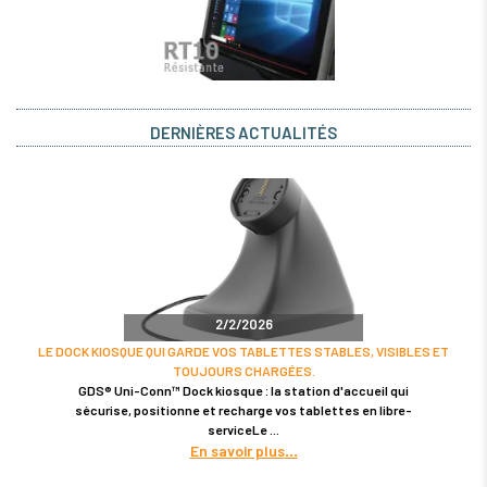
DERNIÈRES ACTUALITÉS
2/2/2026
LE DOCK KIOSQUE QUI GARDE VOS TABLETTES STABLES, VISIBLES ET
TOUJOURS CHARGÉES.
GDS® Uni-Conn™ Dock kiosque : la station d'accueil qui
sécurise, positionne et recharge vos tablettes en libre-
serviceLe
En savoir plus