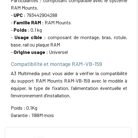
Particularités : composant compatible avec le système
RAM Mounts.
-
UPC
: 793442904288
-
Famille RAM
: RAM Mounts
-
Poids
: 0.1 kg
-
Usage cible
: composant de montage, bras, rotule,
base, rail ou plaque RAM
-
Origine usage
: Universel
Compatibilité et montage RAM-VB-159
A3 Multimedia peut vous aider à vérifier la compatibilité
du support RAM Mounts RAM-VB-159 avec le modèle à
équiper, le type de fixation, l’alimentation éventuelle et
l’environnement d’installation.
Poids : 0.1Kg
Garantie : 1188M mois