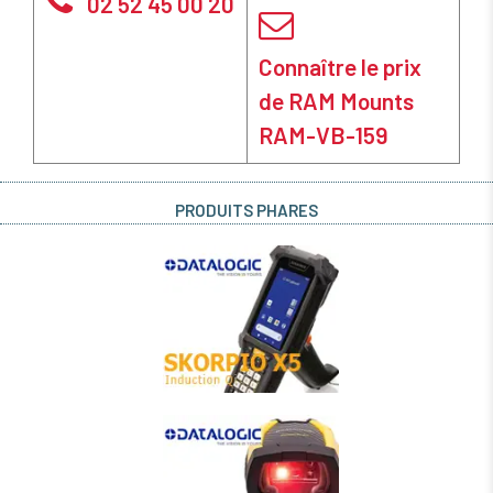
02 52 45 00 20
Connaître le prix
de RAM Mounts
RAM-VB-159
PRODUITS PHARES