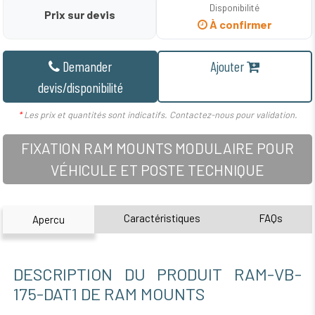
Disponibilité
Prix sur devis
À confirmer
Demander
Ajouter
devis/disponibilité
*
Les prix et quantités sont indicatifs. Contactez-nous pour validation.
FIXATION RAM MOUNTS MODULAIRE POUR
VÉHICULE ET POSTE TECHNIQUE
Caractéristiques
FAQs
Apercu
DESCRIPTION DU PRODUIT RAM-VB-
175-DAT1 DE RAM MOUNTS