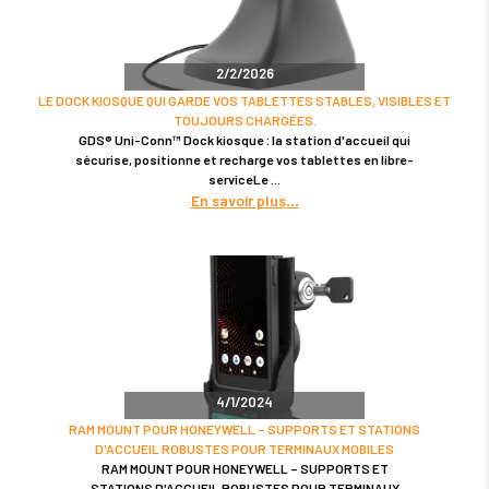
2/2/2026
LE DOCK KIOSQUE QUI GARDE VOS TABLETTES STABLES, VISIBLES ET
TOUJOURS CHARGÉES.
GDS® Uni-Conn™ Dock kiosque : la station d'accueil qui
sécurise, positionne et recharge vos tablettes en libre-
serviceLe
En savoir plus
4/1/2024
RAM MOUNT POUR HONEYWELL – SUPPORTS ET STATIONS
D'ACCUEIL ROBUSTES POUR TERMINAUX MOBILES
RAM MOUNT POUR HONEYWELL – SUPPORTS ET
STATIONS D'ACCUEIL ROBUSTES POUR TERMINAUX