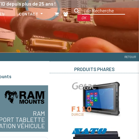
ID depuis plus de 25 ans !
ES
CONTACT
OK
RETOUR
PRODUITS PHARES
ounts
RAM
PORT TABLETTE
XATION VÉHICULE