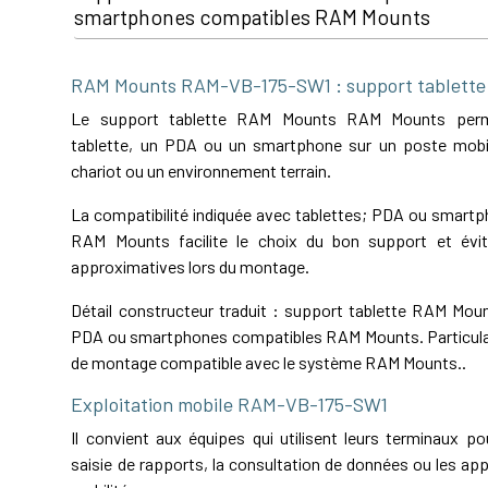
smartphones compatibles RAM Mounts
RAM Mounts RAM-VB-175-SW1 : support tablett
Le support tablette RAM Mounts RAM Mounts permet
tablette, un PDA ou un smartphone sur un poste mobil
chariot ou un environnement terrain.
La compatibilité indiquée avec tablettes; PDA ou smart
RAM Mounts facilite le choix du bon support et évit
approximatives lors du montage.
Détail constructeur traduit : support tablette RAM Moun
PDA ou smartphones compatibles RAM Mounts. Particula
de montage compatible avec le système RAM Mounts..
Exploitation mobile RAM-VB-175-SW1
Il convient aux équipes qui utilisent leurs terminaux pou
saisie de rapports, la consultation de données ou les app