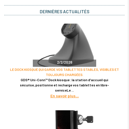
DERNIÈRES ACTUALITÉS
2/2/2026
LE DOCK KIOSQUE QUI GARDE VOS TABLETTES STABLES, VISIBLES ET
TOUJOURS CHARGÉES.
GDS® Uni-Conn™ Dock kiosque : la station d'accueil qui
sécurise, positionne et recharge vos tablettes en libre-
serviceLe
En savoir plus