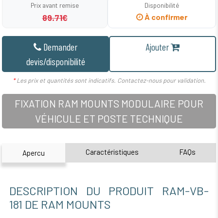
Prix avant remise
Disponibilité
89.71€
À confirmer
Demander
Ajouter
devis/disponibilité
*
Les prix et quantités sont indicatifs. Contactez-nous pour validation.
FIXATION RAM MOUNTS MODULAIRE POUR
VÉHICULE ET POSTE TECHNIQUE
Caractéristiques
FAQs
Apercu
DESCRIPTION DU PRODUIT RAM-VB-
181 DE RAM MOUNTS