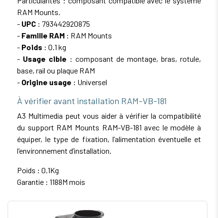
Particularités : composant compatible avec le système
RAM Mounts.
-
UPC
: 793442920875
-
Famille RAM
: RAM Mounts
-
Poids
: 0.1 kg
-
Usage cible
: composant de montage, bras, rotule,
base, rail ou plaque RAM
-
Origine usage
: Universel
À vérifier avant installation RAM-VB-181
A3 Multimedia peut vous aider à vérifier la compatibilité
du support RAM Mounts RAM-VB-181 avec le modèle à
équiper, le type de fixation, l’alimentation éventuelle et
l’environnement d’installation.
Poids : 0.1Kg
Garantie : 1188M mois