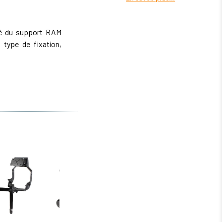
ité du support RAM
type de fixation,