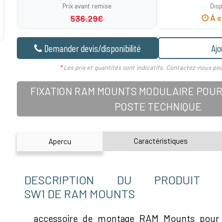
Prix avant remise
Disp
536.29€
À c
Demander devis/disponibilité
Ajo
*
Les prix et quantités sont indicatifs. Contactez-nous pou
FIXATION RAM MOUNTS MODULAIRE POUR
POSTE TECHNIQUE
Caractéristiques
Apercu
DESCRIPTION DU PRODUIT RA
SW1 DE RAM MOUNTS
accessoire de montage RAM Mounts pour