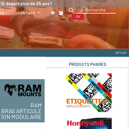
ID depuis plus de 25 ans !
ES
CONTACT
OK
RETOUR
PRODUITS PHARES
RAM
BRAS ARTICULÉ
TION MODULAIRE