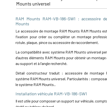
Mounts universel
RAM Mounts RAM-VB-186-SW1 : accessoire 
Mounts
Le accessoire de montage RAM Mounts RAM Mounts es
fixation pour créer ou compléter un montage professio
rotule, plaque, pince ou accessoire de raccordement.
La compatibilité avec système RAM Mounts universel perm
d’autres éléments RAM Mounts pour obtenir un montage a
au support et à l’angle recherché.
Détail constructeur traduit : accessoire de montag
système RAM Mounts universel. Particularités : composa
le système RAM Mounts..
Installation véhicule RAM-VB-186-SW1
Il est utile pour composer un support sur véhicule, comptoi
établi ou tableau de bord.