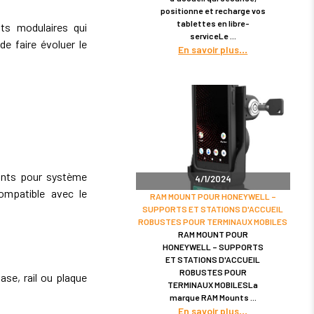
positionne et recharge vos
tablettes en libre-
s modulaires qui
serviceLe
de faire évoluer le
En savoir plus
nts pour système
4/1/2024
ompatible avec le
RAM MOUNT POUR HONEYWELL –
SUPPORTS ET STATIONS D'ACCUEIL
ROBUSTES POUR TERMINAUX MOBILES
RAM MOUNT POUR
HONEYWELL – SUPPORTS
ET STATIONS D'ACCUEIL
ROBUSTES POUR
se, rail ou plaque
TERMINAUX MOBILESLa
marque RAM Mounts
En savoir plus