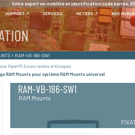
Votre expert en mobilité et identification code barres, RF
SUPPORT
SERVICES
MÉTIERS
NOS MARQU
ATION
UNTS
RAM-VB-186-SW1
our Panel PC Ecrans tactiles et Kiosques
ge RAM Mounts pour système RAM Mounts universel
RAM-VB-186-SW1
RAM Mounts
FIXA